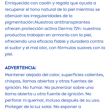
Enriquecido con caolín y regaliz que ayuda a
recuperar el tono
natural
de la piel mientras se
atenúan las irregularidades de la
pig
men
tación.Nuestros antitranspirantes
ofrecen protección activa Derma 72h: nuestros
productos trabajan en armonía con la piel,
ofreciendo una eficacia fiable y duradera contra
el sudor y el mal olor, con fórmulas suaves con la
piel.
ADVERTENCIA:
Mantener alejado del calor, superficies calientes,
chispas, llamas abiertas y otras fuentes de
ignición. No fumar. No pulverizar sobre una
llama abierta u otra fuente de ignición. No
perforar ni quemar, incluso después de su uso.
Proteger de la luz solar. No exponer a