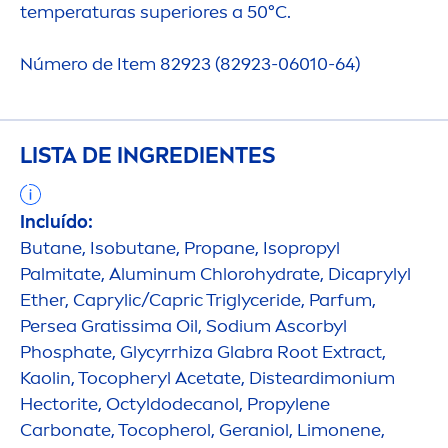
temperaturas superiores a 50°C.
Número de Item 82923 (82923-06010-64)
LISTA DE INGREDIENTES
Incluído:
Butane, Isobutane, Propane, Isopropyl
Palmitate, Aluminum Chloro
hydra
te, Dicaprylyl
Ether, Caprylic/Capric Triglyceride, Parfum,
Persea Gratissima Oil, Sodium Ascorbyl
Phosphate, Glycyrrhiza Glabra Root Extract,
Kaolin, Tocopheryl Acetate, Disteardimonium
Hectorite, Octyldodecanol, Propylene
Carbonate, Tocopherol, Geraniol, Limonene,