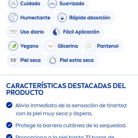
Cuidado
Suavizado
Humectante
Rápida absorción
Uso diario
Fácil Aplicación
Vegano
Glicerina
Pantenol
Piel seca
Piel extra seca
CARACTERÍSTICAS DESTACADAS DEL
PRODUCTO
Alivio inmediato de la sensación de tirantez
con la piel muy seca y áspera.
Protege la barrera cutánea de la sequedad.
Proporciona a la piel hasta 72 horas de