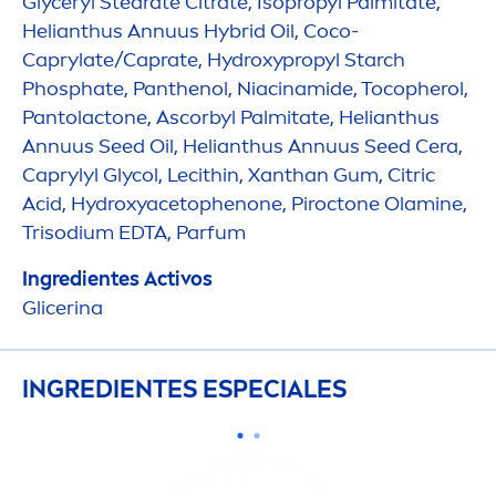
Glyceryl Stearate Citrate, Isopropyl Palmitate,
Helianthus Annuus Hybrid Oil, Coco-
Caprylate/Caprate,
Hydro
xypropyl Starch
Phosphate, Panthenol, Niacinamide, Tocopherol,
Pantolactone, Ascorbyl Palmitate, Helianthus
Annuus Seed Oil, Helianthus Annuus Seed Cera,
Caprylyl Glycol, Lecithin, Xanthan Gum, Citric
Acid,
Hydro
xyacetophenone, Piroctone Olamine,
Trisodium EDTA, Parfum
Ingredientes Activos
Glicerina
INGREDIENTES ESPECIALES