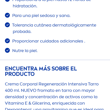
hidratación.
Para una piel sedosa y sana.
Tolerancia cutánea dermatológica
men
te
probada.
Proporcionar cuidados adicionales .
Nutre la piel.
ENCUENTRA MÁS SOBRE EL
PRODUCTO
Crema Corporal Regeneración Intensiva Tarro
400 ml. NUEVO fromato en tarro con mayor
densidad y concentración de activos como la
Vitamin
a E & Glicerina, enriquecida con
Dexpantenol, una pro
vitamin
a que es ideal para