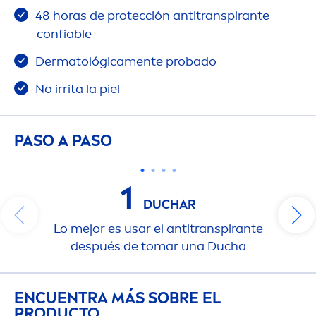
48 horas de protección antitranspirante
confiable
Dermatológica
men
te probado
No irrita la piel
PASO A PASO
1
DUCHAR
Lo mejor es usar el antitranspirante
después de tomar una Ducha
ENCUENTRA MÁS SOBRE EL
PRODUCTO