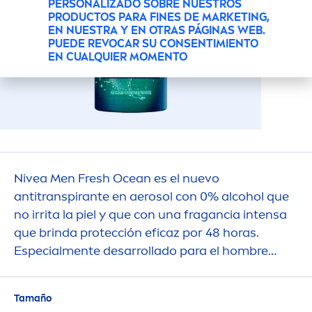
PERSONALIZADO SOBRE NUESTROS
PRODUCTOS PARA FINES DE MARKETING,
EN NUESTRA Y EN OTRAS PÁGINAS WEB.
PUEDE REVOCAR SU CONSENTIMIENTO
EN CUALQUIER MOMENTO
Nivea
Men
Fresh
Ocean es el nuevo
antitranspirante en aerosol con 0% alcohol que
no irrita la piel y que con una fragancia intensa
que brinda protección eficaz por 48 horas.
Especial
men
te desarrollado para el hombre
actual.
Tamaño