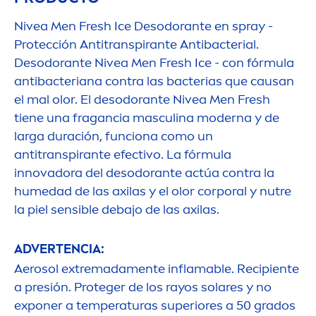
Nivea
Men
Fresh
Ice Desodorante en spray -
Protección Antitranspirante Antibacterial.
Desodorante
Nivea
Men
Fresh
Ice - con fórmula
antibacteriana contra las bacterias que causan
el mal olor. El desodorante
Nivea
Men
Fresh
tiene una fragancia masculina moderna y de
larga duración, funciona como un
antitranspirante efectivo. La fórmula
innovadora del desodorante actúa contra la
humedad de las axilas y el olor corporal y nutre
la piel sensible debajo de las axilas.
ADVERTENCIA:
Aerosol extremada
men
te inflamable. Recipiente
a presión. Proteger de los rayos solares y no
exponer a temperaturas superiores a 50 grados