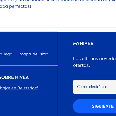
ropa perfectas!
MY
NIVEA
o-legal
mapa-del-sitio
Las últimas novedad
ofertas.
 SOBRE
NIVEA
Correo electrónico
abajar en Beiersdorf
SIGUIENTE