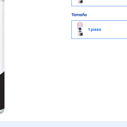
Tamaño
1 pieza