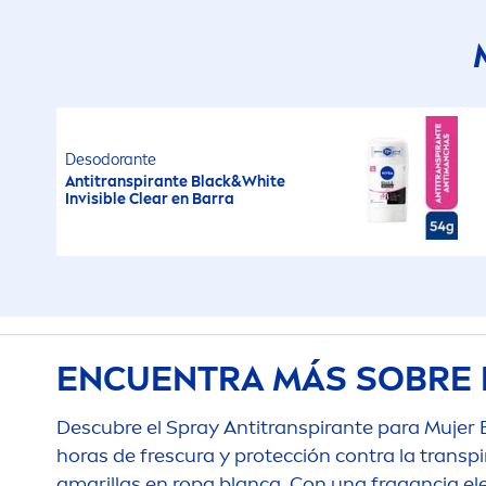
Desodorante
Antitranspirante
Black
&
White
Invisible Clear en Barra
ENCUENTRA MÁS SOBRE 
Descubre el Spray Antitranspirante para Mujer
horas de frescura y protección contra la trans
amarillas en ropa blanca. Con una fragancia eleg