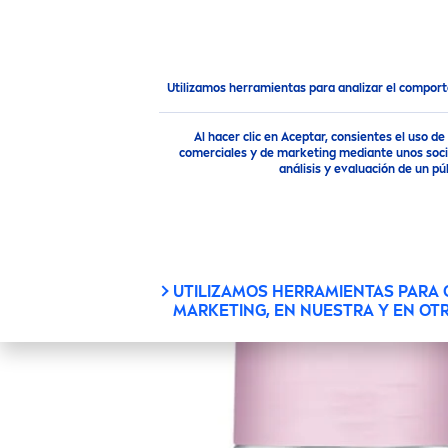
PRODUCTOS
CONSEJOS
Productos
Cuidado Corporal
Línea de desodorante
Utilizamos herramientas para analizar el compor
ANTITRANSPIRA
Al hacer clic en Aceptar, consientes el uso 
comerciales y de marketing mediante unos socio
análisis y evaluación de un 
UTILIZAMOS HERRAMIENTAS PARA
MARKETING, EN NUESTRA Y EN OT