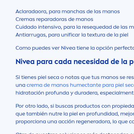
Aclaradaora, para manchas de las manos
Cremas reparadoras de manos
Cuidado intensivo, para la resequedad de las 
Antiarrugas, para unificar la textura de la piel
Como puedes ver
Nivea
tiene la opción perfect
Nivea
para cada necesidad de la p
Si tienes piel seca o notas que tus manos se re
una
crema de manos humectante para piel sec
hidratación profunda y duradera, especial
men
Por otro lado, si buscas productos con propied
que también nutre la piel en profundidad, mejo
proporciona una acción regeneradora, lo que con