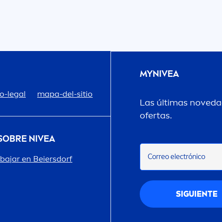
MY
NIVEA
o-legal
mapa-del-sitio
Las últimas novedad
ofertas.
 SOBRE
NIVEA
Correo electrónico
abajar en Beiersdorf
SIGUIENTE