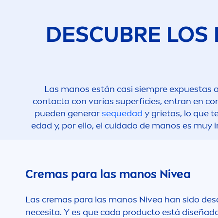
DESCUBRE LOS
Las manos están casi siempre expuestas a 
contacto con varias superficies, entran en co
pueden generar
sequedad
y grietas, lo que 
edad y, por ello, el cuidado de manos es muy
Cremas para las manos
Nivea
Las cremas para las manos
Nivea
han sido desa
necesita. Y es que cada producto está diseñad