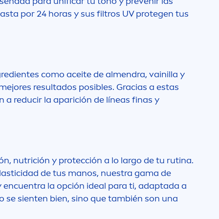
eñada para unificar tu tono y prevenir las
sta por 24 horas y sus filtros UV protegen tus
redientes como aceite de al
men
dra, vainilla y
mejores resultados posibles. Gracias a estas
a reducir la aparición de líneas finas y
, nutrición y protección a lo largo de tu rutina.
elasticidad de tus manos, nuestra gama de
 encuentra la opción ideal para ti, adaptada a
se sienten bien, sino que también son una