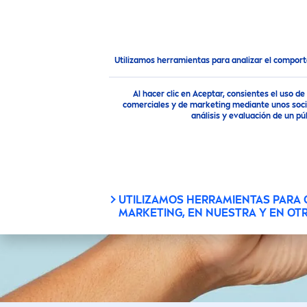
PRODUCTOS
CONSEJOS
Productos
Cuidado Corporal
Cremas para las man
Utilizamos herramientas para analizar el compor
Al hacer clic en Aceptar, consientes el uso 
comerciales y de marketing mediante unos socio
análisis y evaluación de un 
UTILIZAMOS HERRAMIENTAS PARA
MARKETING, EN NUESTRA Y EN OT