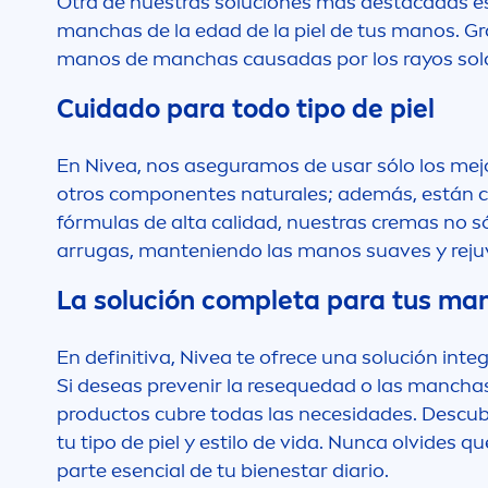
Otra de nuestras soluciones más destacadas es 
manchas de la edad de la piel de tus manos. Gra
manos de manchas causadas por los rayos sola
Cuidado para todo tipo de piel
En
Nivea
, nos aseguramos de usar sólo los mej
otros componentes
natural
es; además, están 
fórmulas de alta calidad, nuestras cremas no s
arrugas, manteniendo las manos suaves y reju
La solución completa para tus ma
En definitiva,
Nivea
te ofrece una solución integ
Si deseas prevenir la resequedad o las manchas
productos cubre todas las necesidades. Descu
tu tipo de piel y estilo de vida. Nunca olvides q
parte esencial de tu bienestar diario.