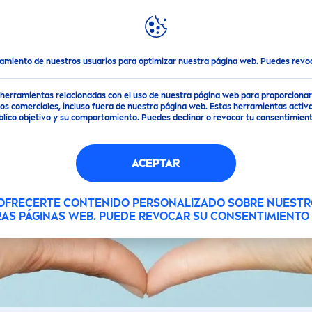
DESTACADOS
MUNDO
NIVEA
os
Nivea
tamiento de nuestros usuarios para optimizar nuestra página web. Puedes rev
de herramientas relacionadas con el uso de nuestra página web para proporciona
s comerciales, incluso fuera de nuestra página web. Estas herramientas activa
público objetivo y su comportamiento. Puedes declinar o revocar tu consentimi
ACEPTAR
C
 OFRECERTE CONTENIDO PERSONALIZADO SOBRE NUESTR
RAS PÁGINAS WEB. PUEDE REVOCAR SU CONSENTIMIENT