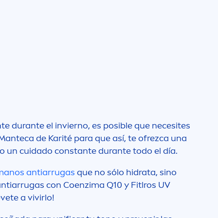
n
te durante el invierno, es posible que necesites
Manteca de Karité para que así, te ofrezca una
do un cuidado constante durante todo el día.
manos antiarrugas
que no sólo hidrata, sino
antiarrugas con Coenzima Q10 y Fitlros UV
ete a vivirlo!