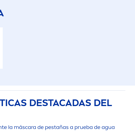
A
TICAS DESTACADAS DEL
n
te la máscara de pestañas a prueba de agua