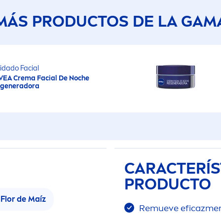
MÁS PRODUCTOS DE LA GAM
idado Facial
VEA
Crema Facial De Noche
generadora
CARACTERÍS
PRODUCTO
 Flor de Maíz
Remueve eficaz
me