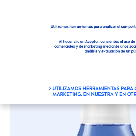
PRODUCTOS
CONSEJOS
Productos
Cuidado Facial
Contorno de Ojos
Desm
Utilizamos herramientas para analizar el compor
DESMAQ
Al hacer clic en Aceptar, consientes el uso 
comerciales y de marketing mediante unos socio
análisis y evaluación de un 
UTILIZAMOS HERRAMIENTAS PARA
MARKETING, EN NUESTRA Y EN OT