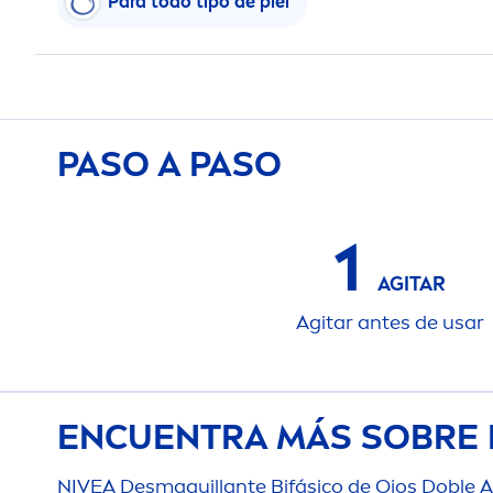
Para todo tipo de piel
PASO A PASO
1
AGITAR
Agitar antes de usar
ENCUENTRA MÁS SOBRE 
NIVEA
Desmaquillante Bifásico de Ojos Doble A