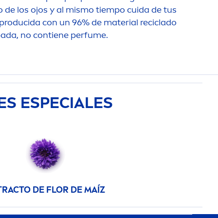
o de los ojos y al mismo tiempo cuida de tus
a producida con un 96% de material reciclado
ada, no contiene perfume.
ES ESPECIALES
TRACTO DE FLOR DE MAÍZ