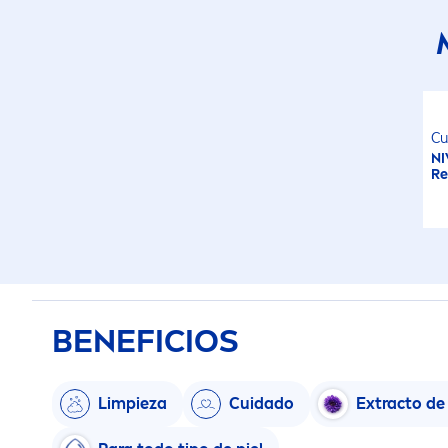
Cu
NI
Re
BENEFICIOS
Limpieza
Cuidado
Extracto de