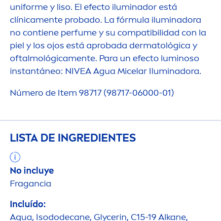
uniforme y liso. El efecto iluminador está
clínica
men
te probado. La fórmula iluminadora
no contiene perfume y su compatibilidad con la
piel y los ojos está aprobada dermatológica y
oftalmológica
men
te. Para un efecto luminoso
instantáneo:
NIVEA
Agua Micelar Iluminadora.
Número de Item 98717 (98717-06000-01)
LISTA DE INGREDIENTES
No incluye
Fragancia
Incluído:
Aqua
, Isododecane, Glycerin, C15-19 Alkane,