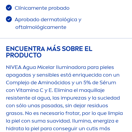
Clínica
men
te probado
Aprobado dermatológica y
oftalmológica
men
te
ENCUENTRA MÁS SOBRE EL
PRODUCTO
NIVEA
Agua Micelar Iluminadora para pieles
apagadas y sensibles está enriquecida con un
Complejo de Aminoácidos y un 5% de Sérum
con
Vitamin
a C y E. Elimina el maquillaje
resistente al agua, las im
pure
zas y la suciedad
con sólo unas pasadas, sin dejar residuos
grasos. No es necesario frotar, por lo que limpia
la piel con suma suavidad. Ilumina, energiza e
hidrata la piel para conseguir un cutis más