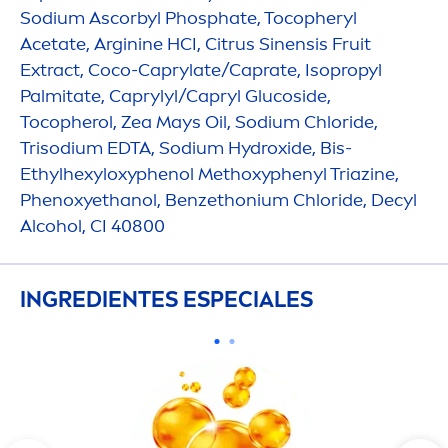
Sodium Ascorbyl Phosphate, Tocopheryl
Acetate, Arginine HCI, Citrus Sinensis Fruit
Extract, Coco-Caprylate/Caprate, Isopropyl
Palmitate, Caprylyl/Capryl Glucoside,
Tocopherol, Zea Mays Oil, Sodium Chloride,
Trisodium EDTA, Sodium
Hydro
xide, Bis-
Ethylhexyloxyphenol Methoxyphenyl Triazine,
Phenoxyethanol, Benzethonium Chloride, Decyl
Alcohol, CI 40800
INGREDIENTES ESPECIALES