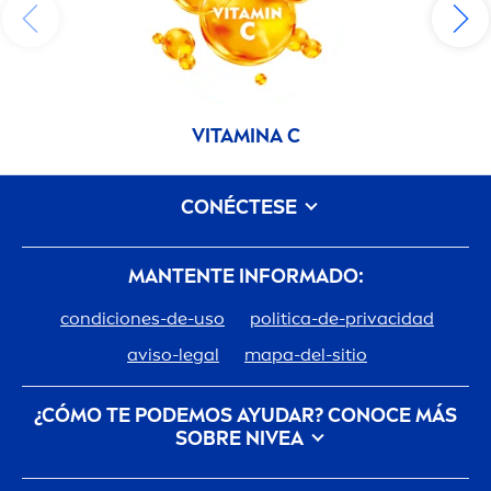
VITAMIN
A C
CONÉCTESE
MANTENTE INFORMADO:
condiciones-de-uso
politica-de-privacidad
aviso-legal
mapa-del-sitio
¿CÓMO TE PODEMOS AYUDAR? CONOCE MÁS
SOBRE
NIVEA
Descubre la Historia de tu marca de confianza