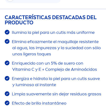
CARACTERÍSTICAS DESTACADAS DEL
PRODUCTO
Ilumina la piel para un cutis más uniforme
Elimina eficaz
men
te el maquillaje resistente
al agua, las im
pure
zas y la suciedad con sólo
unos ligeros toques
Enriquecido con un 5% de suero con
Vitamin
a C y E + Complejo de Aminoácidos
Energiza e hidrata la piel para un cutis suave
y luminoso al instante
Limpia suave
men
te sin dejar residuos grasos
Efecto de brillo instantáneo