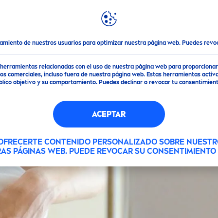
DESTACADOS
MUNDO
NIVEA
tamiento de nuestros usuarios para optimizar nuestra página web. Puedes rev
de herramientas relacionadas con el uso de nuestra página web para proporciona
s comerciales, incluso fuera de nuestra página web. Estas herramientas activa
público objetivo y su comportamiento. Puedes declinar o revocar tu consentimi
ACEPTAR
 OFRECERTE CONTENIDO PERSONALIZADO SOBRE NUESTR
RAS PÁGINAS WEB. PUEDE REVOCAR SU CONSENTIMIENT