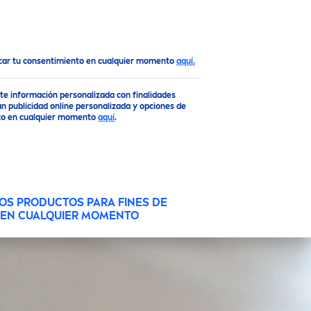
ocar tu consentimiento en cualquier momento
aquí.
rte información personalizada con finalidades
n publicidad online personalizada y opciones de
ento en cualquier momento
aquí
.
OS PRODUCTOS PARA FINES DE
O EN CUALQUIER MOMENTO