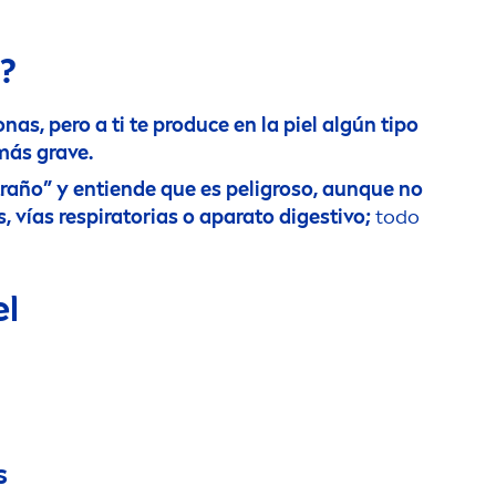
l?
nas, pero a ti te produce en la piel algún tipo
más grave.
raño” y entiende que es peligroso, aunque no
 vías respiratorias o aparato digestivo;
todo
el
s