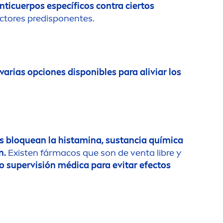
anticuerpos específicos contra ciertos
actores predisponentes.
varias opciones disponibles para aliviar los
s bloquean la histamina, sustancia química
n.
Existen fármacos que son de venta libre y
o supervisión médica para evitar efectos