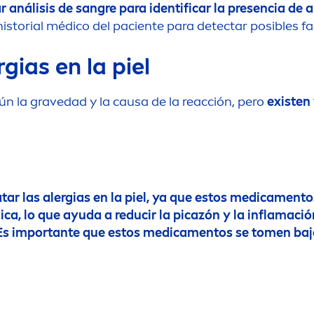
 análisis de sangre para identificar la presencia de 
istorial médico del paciente para detectar posibles f
gias en la piel
ún la gravedad y la causa de la reacción, pero
existen 
r las alergias en la piel, ya que estos medica
men
to
ica, lo que ayuda a reducir la picazón y la inflamació
Es importante que estos medica
men
tos se to
men
baj