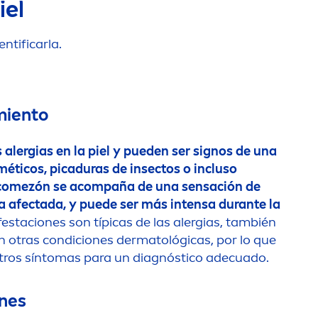
iel
tificarla.
miento
 alergias en la piel y pueden ser signos de una
éticos, picaduras de insectos o incluso
 comezón se acompaña de una sensación de
na afectada, y puede ser más intensa durante la
estaciones son típicas de las alergias, también
n otras condiciones dermatológicas, por lo que
tros síntomas para un diagnóstico adecuado.
ones