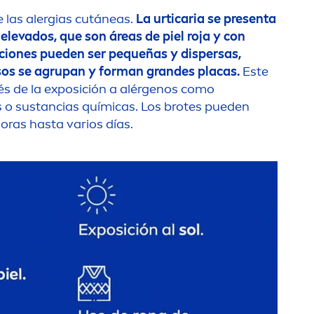
 las alergias cutáneas.
La urticaria se presenta
levados, que son áreas de piel roja y con
pciones pueden ser pequeñas y dispersas,
sos se agrupan y forman grandes placas.
Este
 de la exposición a alérgenos como
s o sustancias químicas. Los brotes pueden
ras hasta varios días.