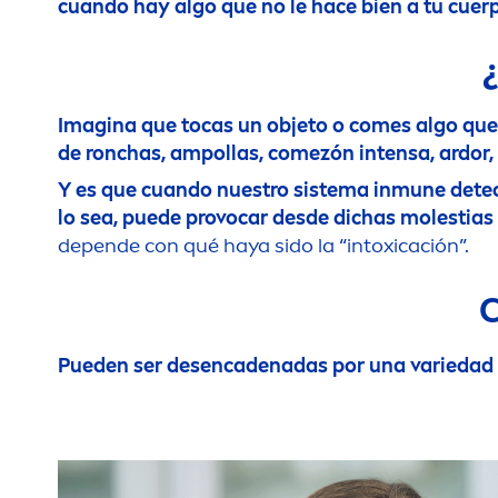
cuando hay algo que no le hace bien a tu cuer
¿
Imagina que tocas un objeto o comes algo qu
de ronchas, ampollas, comezón intensa, ardor,
Y es que cuando nuestro sistema inmune detect
lo sea, puede provocar desde dichas molestias 
depende con qué haya sido la “intoxicación”.
C
Pueden ser desencadenadas por una variedad 