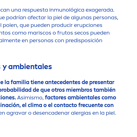
ocan una respuesta inmunológica exagerada.
 podrían afectar la piel de algunas personas,
el polen, que pueden producir erupciones
n
tos como mariscos o frutos secos pueden
al
men
te en personas con predisposición
s y ambientales
de la familia tiene antecedentes de presentar
probabilidad de que otros miembros también
ciones.
Asimismo,
factores ambientales como
inación, el clima o el contacto frecuente con
n agravar o desencadenar alergias en la piel.