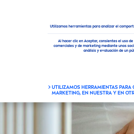
PRODUCTOS
CONSEJOS
Consejo
¿Qué son las alergias en la piel?
Utilizamos herramientas para analizar el compor
Al hacer clic en Aceptar, consientes el uso 
comerciales y de marketing mediante unos socio
análisis y evaluación de un 
UTILIZAMOS HERRAMIENTAS PARA
MARKETING, EN NUESTRA Y EN OT