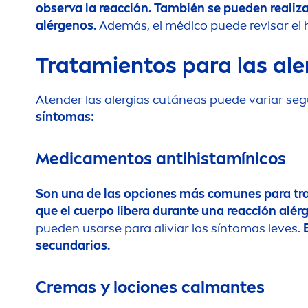
observa la reacción. También se pueden realizar
alérgenos.
Además, el médico puede revisar el h
Tratamientos para las aler
Atender las alergias cutáneas puede variar seg
síntomas:
Medica
men
tos antihistamínicos
Son una de las opciones más comunes para trata
que el cuerpo libera durante una reacción alérg
pueden usarse para aliviar los síntomas leves.
secundarios.
Cremas y lociones calmantes