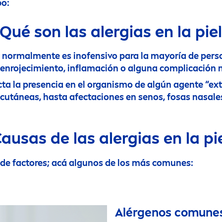
po:
Qué son las alergias en la pie
e normal
men
te es inofensivo para la mayoría de perso
 enrojecimiento, inflamación o alguna complicación 
a la presencia en el organismo de algún agente “ext
cutáneas, hasta afectaciones en senos, fosas nasales,
ausas de las alergias en la pi
de factores; acá algunos de los más comunes:
Alérgenos comune