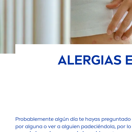
ALERGIAS E
Probable
men
te algún día te hayas preguntado ¿
por alguna o ver a alguien padeciéndola, por lo