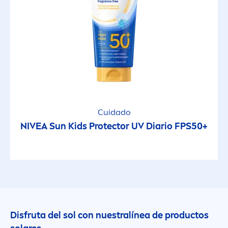
Cuidado
NIVEA
Sun
Kids
Protect
or UV Diario FPS50+
Disfruta del sol con nuestralínea de productos