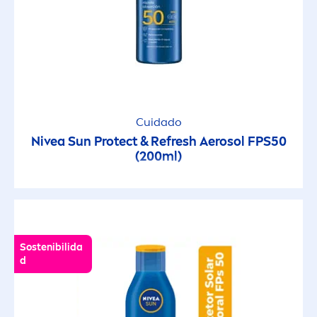
Cuidado
Nivea
Sun
Protect
& Re
fresh
Aerosol FPS50
(200ml)
Sostenibilida
d