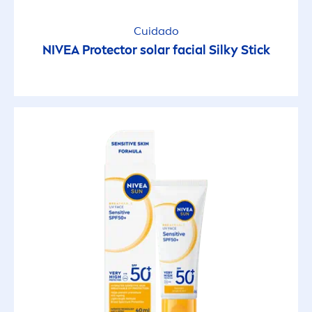
Cuidado
NIVEA
Protect
or solar facial Silky Stick