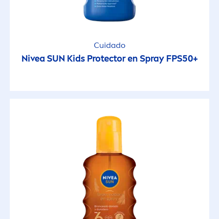
Cuidado
Nivea
SUN
Kids
Protect
or en Spray FPS50+