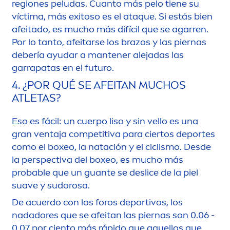
regiones peludas. Cuanto más pelo tiene su
víctima, más exitoso es el ataque. Si estás bien
afeitado, es mucho más difícil que se agarren.
Por lo tanto, afeitarse los brazos y las piernas
debería ayudar a mantener alejadas las
garrapatas en el futuro.
4. ¿POR QUÉ SE AFEITAN MUCHOS
ATLETAS?
Eso es fácil: un cuerpo liso y sin vello es una
gran ventaja competitiva para ciertos deportes
como el boxeo, la natación y el ciclismo. Desde
la perspectiva del boxeo, es mucho más
probable que un guante se deslice de la piel
suave y sudorosa.
De acuerdo con los foros deportivos, los
nadadores que se afeitan las piernas son 0.06 -
0.07 por ciento más rápido que aquellos que