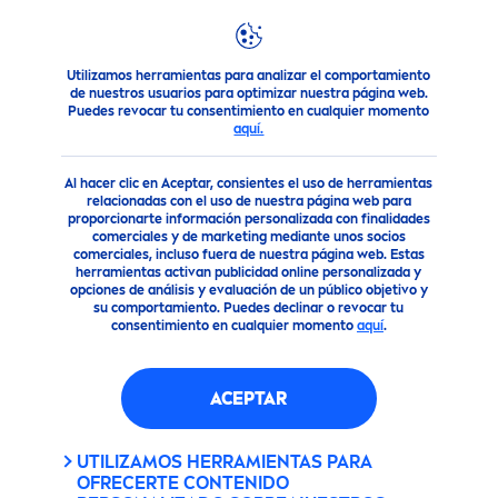
Utilizamos herramientas para analizar el comportamiento
Consejo
NIVEA
MEN
LA VERDAD SOBRE EL VELLO
de nuestros usuarios para optimizar nuestra página web.
Puedes revocar tu consentimiento en cualquier momento
aquí.
Al hacer clic en Aceptar, consientes el uso de herramientas
relacionadas con el uso de nuestra página web para
proporcionarte información personalizada con finalidades
comerciales y de marketing mediante unos socios
comerciales, incluso fuera de nuestra página web. Estas
herramientas activan publicidad online personalizada y
opciones de análisis y evaluación de un público objetivo y
su comportamiento. Puedes declinar o revocar tu
consentimiento en cualquier momento
aquí
.
ACEPTAR
UTILIZAMOS HERRAMIENTAS PARA
OFRECERTE CONTENIDO