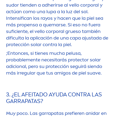
sudor tienden a adherirse al vello corporal y
actúan como una lupa a la luz del sol.
Intensifican los rayos y hacen que la piel sea
más propensa a quemarse. Si eso no fuera
suficiente, el vello corporal grueso también
dificulta la aplicación de una capa ajustada de
protección solar contra la piel.
;Entonces, si tienes mucha pelusa,
probable
men
te necesitarás
protect
or solar
adicional, pero su protección seguirá siendo
más irregular que tus amigos de piel suave.
3. ¿EL AFEITADO AYUDA CONTRA LAS
GARRAPATAS?
Muy poco. Las garrapatas prefieren anidar en