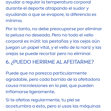
ayudar a regular la temperatura corporal
durante el deporte atrapando el sudor y
ayudando a que se evapore, la diferencia es
mínima.
Por lo tanto, no debe preocuparse por eliminar
la pelusa no deseada. Pero no todo el vello
corporal es inútil: las pestañas y las cejas aún
juegan un papel
vital
, y el vello de la nariz y las
orejas se puede recortar pero no eliminar.
6. ¿PUEDO HERIRME AL AFEITARME?
Puede que no parezca particular
men
te
agradable, pero cada barrido de la afeitadora
causa microlesiones en la piel, que pueden
inflamarse ligera
men
te.
Si te afeitas regular
men
te, tu piel se
acostumbra a esto, pero si usas las máquinas