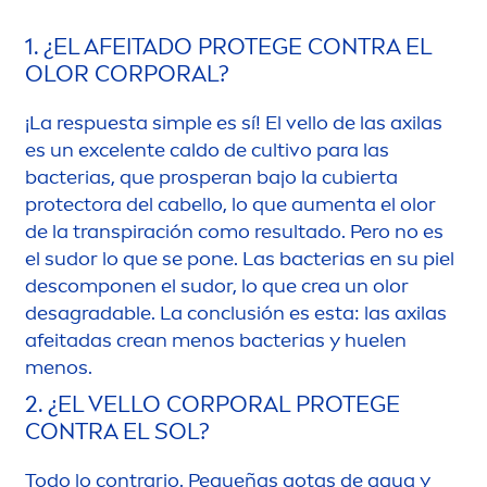
1. ¿EL AFEITADO PROTEGE CONTRA EL
OLOR CORPORAL?
¡La respuesta simple es sí! El vello de las axilas
es un excelente caldo de cultivo para las
bacterias, que prosperan bajo la cubierta
protect
ora del cabello, lo que au
men
ta el olor
de la transpiración como resultado. Pero no es
el sudor lo que se pone. Las bacterias en su piel
descomponen el sudor, lo que crea un olor
desagradable. La conclusión es esta: las axilas
afeitadas crean
men
os bacterias y huelen
men
os.
2. ¿EL VELLO CORPORAL PROTEGE
CONTRA EL SOL?
Todo lo contrario. Pequeñas gotas de agua y