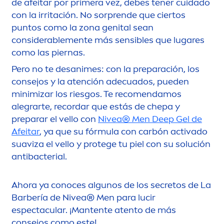
de afeitar por primera vez, debes tener cuidado
con la irritación. No sorprende que ciertos
puntos como la zona genital sean
considerable
men
te más sensibles que lugares
como las piernas.
Pero no te desanimes: con la preparación, los
consejos y la atención adecuados, pueden
minimizar los riesgos. Te reco
men
damos
alegrarte, recordar que estás de chepa y
preparar el vello con
Nivea
®
Men
Deep
Gel de
Afeitar
, ya que su fórmula con carbón activado
suaviza el vello y protege tu piel con su solución
antibacterial.
Ahora ya conoces algunos de los secretos de La
Barbería de
Nivea
®
Men
para lucir
espectacular. ¡Mantente atento de más
consejos como este!