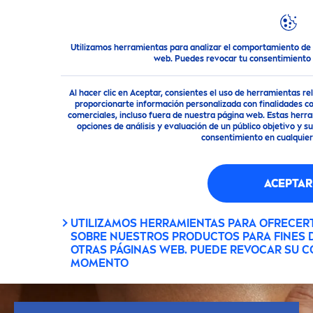
Utilizamos herramientas para analizar el comportamiento de 
Consejo
Consejos para la Piel
¿Cuál es el mejor desodora
web. Puedes revocar tu consentimient
Al hacer clic en Aceptar, consientes el uso de herramientas r
proporcionarte información personalizada con finalidades c
comerciales, incluso fuera de nuestra página web. Estas herra
opciones de análisis y evaluación de un público objetivo y 
consentimiento en cualqui
ACEPTAR
UTILIZAMOS HERRAMIENTAS PARA OFRECER
SOBRE NUESTROS PRODUCTOS PARA FINES D
OTRAS PÁGINAS WEB. PUEDE REVOCAR SU C
MOMENTO