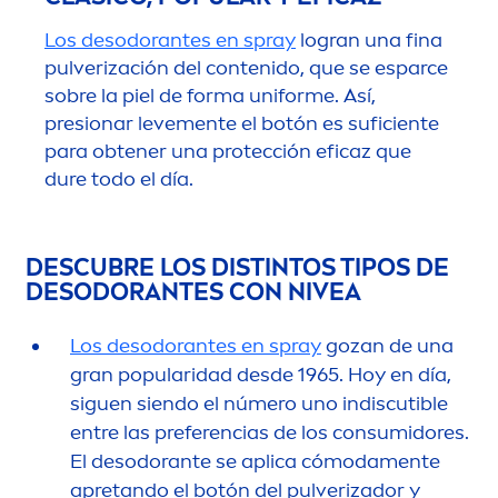
Los desodorantes en spray
logran una fina
pulverización del contenido, que se esparce
sobre la piel de forma uniforme. Así,
presionar leve
men
te el botón es suficiente
para obtener una protección eficaz que
dure todo el día.
DESCUBRE LOS DISTINTOS TIPOS DE
DESODORANTES CON
NIVEA
Los desodorantes en spray
gozan de una
gran popularidad desde 1965. Hoy en día,
siguen siendo el número uno indiscutible
entre las preferencias de los consumidores.
El desodorante se aplica cómoda
men
te
apretando el botón del pulverizador y