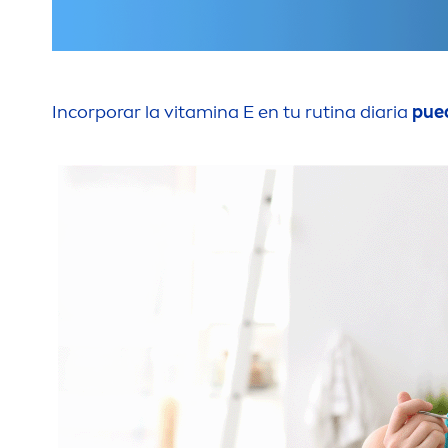
Incorporar la
vitamin
a E en tu rutina diaria
pued