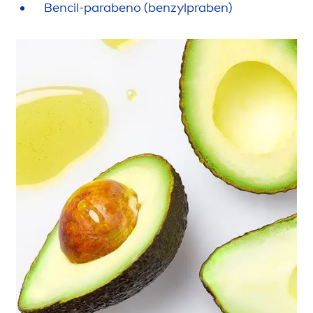
Bencil-parabeno (benzylpraben)