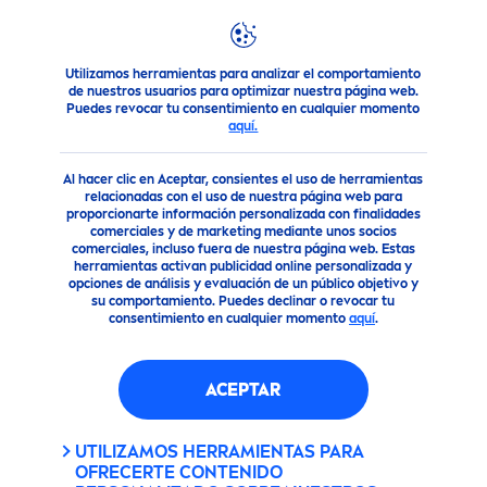
Utilizamos herramientas para analizar el comportamiento
Consejo
¿Qué son los Parabenos?
de nuestros usuarios para optimizar nuestra página web.
Puedes revocar tu consentimiento en cualquier momento
aquí.
Al hacer clic en Aceptar, consientes el uso de herramientas
relacionadas con el uso de nuestra página web para
proporcionarte información personalizada con finalidades
comerciales y de marketing mediante unos socios
comerciales, incluso fuera de nuestra página web. Estas
herramientas activan publicidad online personalizada y
opciones de análisis y evaluación de un público objetivo y
su comportamiento. Puedes declinar o revocar tu
consentimiento en cualquier momento
aquí
.
ACEPTAR
UTILIZAMOS HERRAMIENTAS PARA
OFRECERTE CONTENIDO