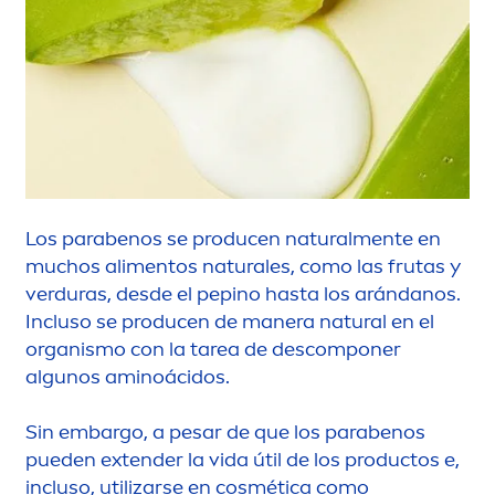
Los parabenos se producen
natural
men
te en
muchos ali
men
tos
natural
es, como las frutas y
verduras, desde el pepino hasta los arándanos.
Incluso se producen de manera
natural
en el
organismo con la tarea de descomponer
algunos aminoácidos.
Sin embargo, a pesar de que los parabenos
pueden extender la vida útil de los productos e,
incluso, utilizarse en cosmética como