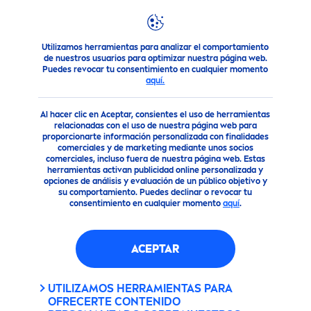
Utilizamos herramientas para analizar el comportamiento
Consejo
Protección Solar
Bloqueadores Solares Anti-Ma
de nuestros usuarios para optimizar nuestra página web.
Puedes revocar tu consentimiento en cualquier momento
aquí.
Al hacer clic en Aceptar, consientes el uso de herramientas
relacionadas con el uso de nuestra página web para
proporcionarte información personalizada con finalidades
comerciales y de marketing mediante unos socios
comerciales, incluso fuera de nuestra página web. Estas
herramientas activan publicidad online personalizada y
opciones de análisis y evaluación de un público objetivo y
su comportamiento. Puedes declinar o revocar tu
consentimiento en cualquier momento
aquí
.
ACEPTAR
UTILIZAMOS HERRAMIENTAS PARA
OFRECERTE CONTENIDO