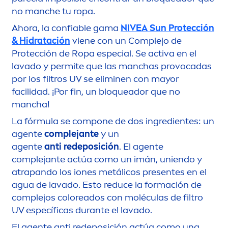
no manche tu ropa.
Ahora, la confiable gama
NIVEA
Sun
Protección
& Hidratación
viene con un Complejo de
Protección de Ropa especial. Se activa en el
lavado y permite que las manchas provocadas
por los filtros UV se eliminen con mayor
facilidad. ¡Por fin, un bloqueador que no
mancha!
La fórmula se compone de dos ingredientes: un
agente
complejante
y un
agente
anti
redeposición
. El agente
complejante actúa como un imán, uniendo y
atrapando los iones metálicos presentes en el
agua de lavado. Esto reduce la formación de
complejos
color
eados con moléculas de filtro
UV específicas durante el lavado.
El agente anti redeposición actúa como una