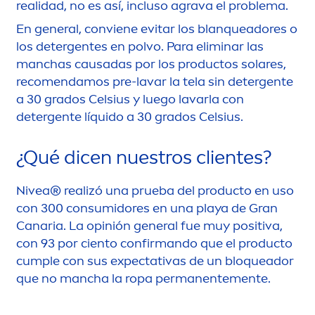
realidad, no es así, incluso agrava el problema.
En general, conviene evitar los blanqueadores o
los detergentes en polvo. Para eliminar las
manchas causadas por los productos solares,
reco
men
damos pre-lavar la tela sin detergente
a 30 grados Celsius y luego lavarla con
detergente líquido a 30 grados Celsius.
¿Qué dicen nuestros clientes?
Nivea
® realizó una prueba del producto en uso
con 300 consumidores en una playa de Gran
Canaria. La opinión general fue muy positiva,
con 93 por ciento confirmando que el producto
cumple con sus expectativas de un bloqueador
que no mancha la ropa permanente
men
te.