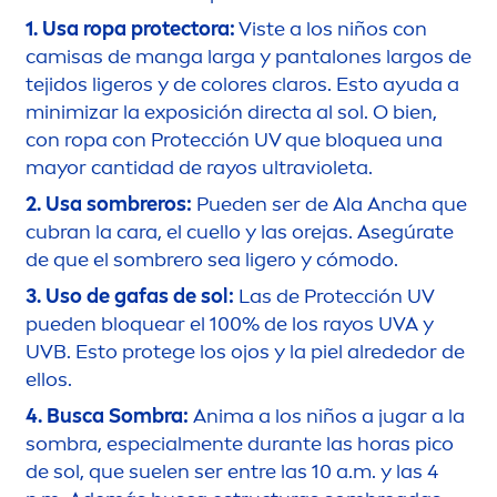
1. Usa ropa
protect
ora:
Viste a los niños con
camisas de manga larga y pantalones largos de
tejidos ligeros y de
color
es claros. Esto ayuda a
minimizar la exposición directa al sol. O bien,
con ropa con Protección UV que bloquea una
mayor cantidad de rayos ultravioleta.
2. Usa sombreros:
Pueden ser de Ala Ancha que
cubran la cara, el cuello y las orejas. Asegúrate
de que el sombrero sea ligero y cómodo.
3. Uso de gafas de sol:
Las de Protección UV
pueden bloquear el 100% de los rayos UVA y
UVB. Esto protege los ojos y la piel alrededor de
ellos.
4. Busca Sombra:
Anima a los niños a jugar a la
sombra, especial
men
te durante las horas pico
de sol, que suelen ser entre las 10 a.m. y las 4