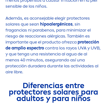
men
os propensos a causar irritación en la piel
sensible de los niños.
Además, es aconsejable elegir
protect
ores
solares que sean
hipoalergénicos
, sin
fragancias ni parabenos, para minimizar el
riesgo de reacciones alérgicas. También es
importante que el producto ofrezca
protección
de amplio espectro
contra los rayos UVA y UVB,
y que tenga una resistencia al agua de al
men
os 40 minutos, asegurando así una
protección duradera durante las actividades al
aire libre.
Diferencias entre
protect
ores solares para
adultos y para niños