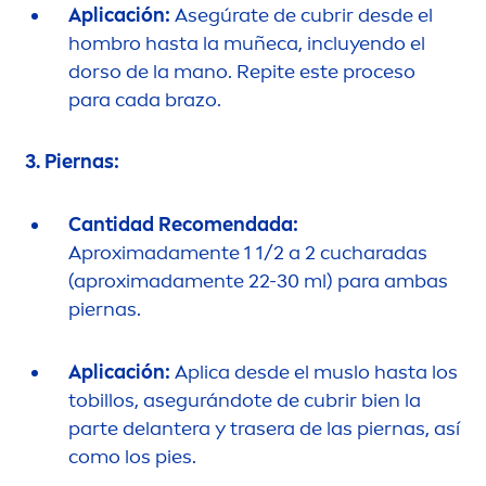
Aplicación:
Asegúrate de cubrir desde el
hombro hasta la muñeca, incluyendo el
dorso de la mano. Repite este proceso
para cada brazo.
3. Piernas:
Cantidad Reco
men
dada:
Aproximada
men
te 1 1/2 a 2 cucharadas
(aproximada
men
te 22-30 ml) para ambas
piernas.
Aplicación:
Aplica desde el muslo hasta los
tobillos, asegurándote de cubrir bien la
parte delantera y trasera de las piernas, así
como los pies.