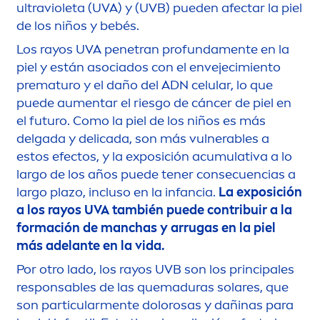
ultravioleta (UVA) y (UVB) pueden afectar la piel
de los niños y bebés.
Los rayos UVA penetran profunda
men
te en la
piel y están asociados con el envejecimiento
prematuro y el daño del ADN celular, lo que
puede au
men
tar el riesgo de cáncer de piel en
el futuro. Como la piel de los niños es más
delgada y delicada, son más vulnerables a
estos efectos, y la exposición acumulativa a lo
largo de los años puede tener consecuencias a
largo plazo, incluso en la infancia.
La exposición
a los rayos UVA también puede contribuir a la
formación de manchas y arrugas en la piel
más adelante en la vida.
Por otro lado, los rayos UVB son los principales
responsables de las quemaduras solares, que
son particular
men
te dolorosas y dañinas para