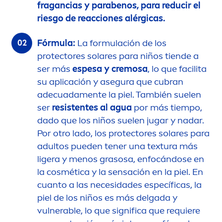
fragancias y parabenos, para reducir el
riesgo de reacciones alérgicas.
Fórmula:
La formulación de los
protect
ores solares para niños tiende a
ser más
espesa y cremosa
, lo que facilita
su aplicación y asegura que cubran
adecuada
men
te la piel. También suelen
ser
resistentes al agua
por más tiempo,
dado que los niños suelen jugar y nadar.
Por otro lado, los
protect
ores solares para
adultos pueden tener una textura más
ligera y
men
os grasosa, enfocándose en
la cosmética y la sensación en la piel. En
cuanto a las necesidades específicas, la
piel de los niños es más delgada y
vulnerable, lo que significa que requiere