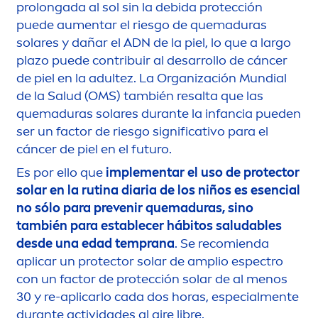
prolongada al sol sin la debida protección
puede au
men
tar el riesgo de quemaduras
solares y dañar el ADN de la piel, lo que a largo
plazo puede contribuir al desarrollo de cáncer
de piel en la adultez. La Organización Mundial
de la Salud (OMS) también resalta que las
quemaduras solares durante la infancia pueden
ser un factor de riesgo significativo para el
cáncer de piel en el futuro.
Es por ello que
imple
men
tar el uso de
protect
or
solar en la rutina diaria de los niños es esencial
no sólo para prevenir quemaduras, sino
también para establecer hábitos saludables
desde una edad temprana
. Se recomienda
aplicar un
protect
or solar de amplio espectro
con un factor de protección solar de al
men
os
30 y re-aplicarlo cada dos horas, especial
men
te
durante actividades al aire libre.