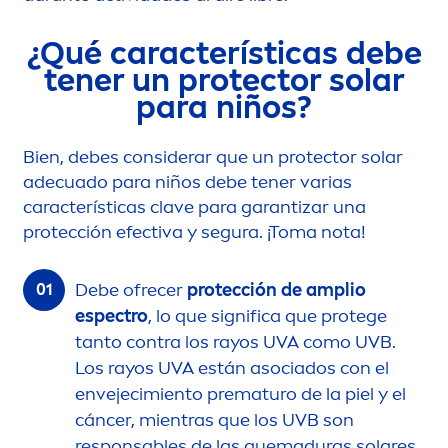
¿Qué características debe
tener un
protect
or solar
para niños?
Bien, debes considerar que un
protect
or solar
adecuado para niños debe tener varias
características clave para garantizar una
protección efectiva y segura. ¡Toma nota!
Debe ofrecer
protección de amplio
espectro
, lo que significa que protege
tanto contra los rayos UVA como UVB.
Los rayos UVA están asociados con el
envejecimiento prematuro de la piel y el
cáncer, mientras que los UVB son
responsables de las quemaduras solares.