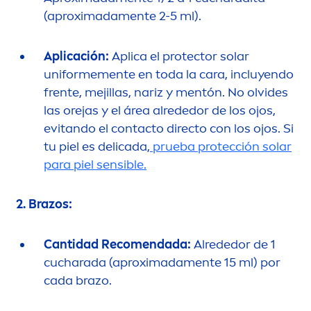
(aproximada
men
te 2-5 ml).
Aplicación:
Aplica el
protect
or solar
uniforme
men
te en toda la cara, incluyendo
frente, mejillas, nariz y
men
tón. No olvides
las orejas y el área alrededor de los ojos,
evitando el contacto directo con los ojos. Si
tu piel es delicada,
prueba protección solar
para piel sensible.
2. Brazos:
Cantidad Reco
men
dada:
Alrededor de 1
cucharada (aproximada
men
te 15 ml) por
cada brazo.