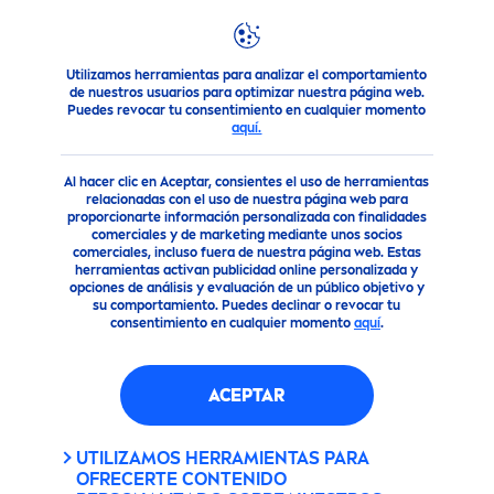
Utilizamos herramientas para analizar el comportamiento
Consejo
Protección Solar
Reco
men
daciones de protecció
de nuestros usuarios para optimizar nuestra página web.
Puedes revocar tu consentimiento en cualquier momento
aquí.
Al hacer clic en Aceptar, consientes el uso de herramientas
relacionadas con el uso de nuestra página web para
proporcionarte información personalizada con finalidades
comerciales y de marketing mediante unos socios
comerciales, incluso fuera de nuestra página web. Estas
herramientas activan publicidad online personalizada y
opciones de análisis y evaluación de un público objetivo y
su comportamiento. Puedes declinar o revocar tu
consentimiento en cualquier momento
aquí
.
ACEPTAR
UTILIZAMOS HERRAMIENTAS PARA
OFRECERTE CONTENIDO