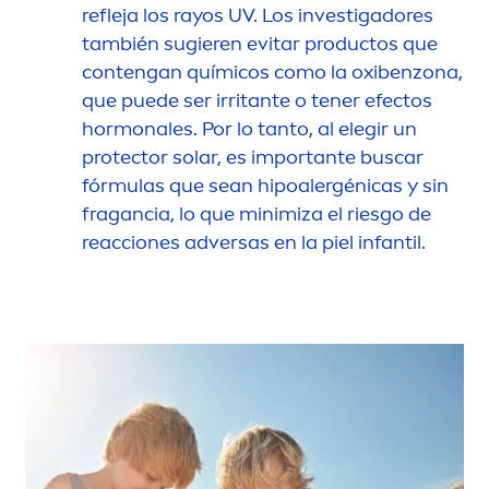
refleja los rayos UV. Los investigadores
también sugieren evitar productos que
contengan químicos como la oxibenzona,
que puede ser irritante o tener efectos
hormonales. Por lo tanto, al elegir un
protect
or solar, es importante buscar
fórmulas que sean hipoalergénicas y sin
fragancia, lo que minimiza el riesgo de
reacciones adversas en la piel infantil.