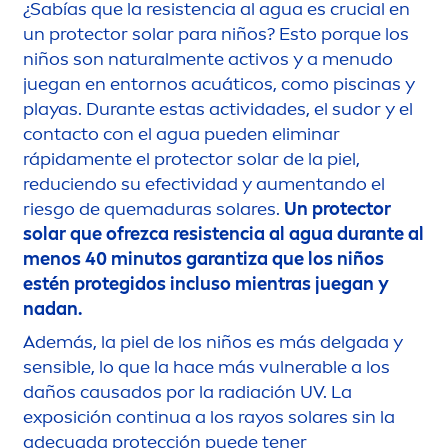
¿Sabías que la resistencia al agua es crucial en
un
protect
or solar para niños? Esto porque los
niños son
natural
men
te activos y a
men
udo
juegan en entornos acuáticos, como piscinas y
playas. Durante estas actividades, el sudor y el
contacto con el agua pueden eliminar
rápida
men
te el
protect
or solar de la piel,
reduciendo su efectividad y au
men
tando el
riesgo de quemaduras solares.
Un
protect
or
solar que ofrezca resistencia al agua durante al
men
os 40 minutos garantiza que los niños
estén protegidos incluso mientras juegan y
nadan.
Además, la piel de los niños es más delgada y
sensible, lo que la hace más vulnerable a los
daños causados por la radiación UV. La
exposición continua a los rayos solares sin la
adecuada protección puede tener