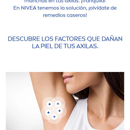
manchas en tus axilas. ¡Tranquila!
En
NIVEA
tenemos la solución, ¡olvídate de
remedios caseros!
DESCUBRE LOS FACTORES QUE DAÑAN
LA PIEL DE TUS AXILAS.