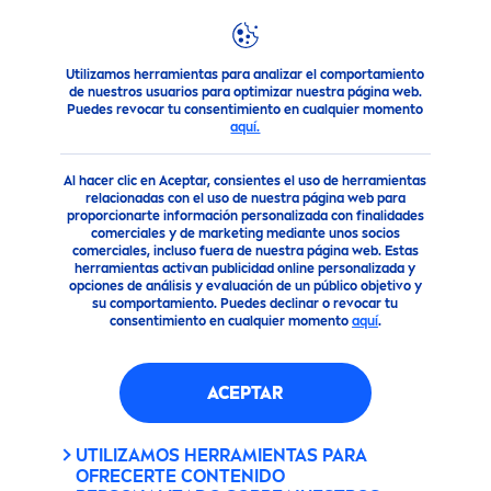
Utilizamos herramientas para analizar el comportamiento
Noticias destacadas
NIVEA
ACLARADO
NATURAL
ES UNA 
de nuestros usuarios para optimizar nuestra página web.
Puedes revocar tu consentimiento en cualquier momento
aquí.
Al hacer clic en Aceptar, consientes el uso de herramientas
relacionadas con el uso de nuestra página web para
proporcionarte información personalizada con finalidades
comerciales y de marketing mediante unos socios
comerciales, incluso fuera de nuestra página web. Estas
herramientas activan publicidad online personalizada y
opciones de análisis y evaluación de un público objetivo y
su comportamiento. Puedes declinar o revocar tu
consentimiento en cualquier momento
aquí
.
ACEPTAR
UTILIZAMOS HERRAMIENTAS PARA
OFRECERTE CONTENIDO