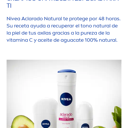
TI
Nivea
Aclarado
Natural
te protege por 48 horas.
Su receta ayuda a recuperar el tono
natural
de
la piel de tus axilas gracias a la
pure
za de la
vitamin
a C y aceite de aguacate 100%
natural
.