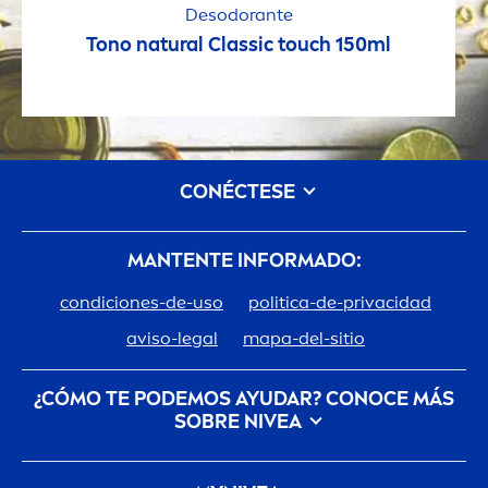
Desodorante
Tono
natural
Classic touch 150ml
CONÉCTESE
MANTENTE INFORMADO:
condiciones-de-uso
politica-de-privacidad
aviso-legal
mapa-del-sitio
¿CÓMO TE PODEMOS AYUDAR? CONOCE MÁS
SOBRE
NIVEA
Descubre la Historia de tu marca de confianza