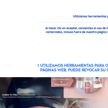
Utilizamos herramientas 
Noticias destacadas
96h de protección y aclarado de axila
Al hacer clic en Aceptar, consientes el uso 
comerciales, incluso fuera de nuestra página 
UTILIZAMOS HERRAMIENTAS PARA 
PÁGINAS WEB. PUEDE REVOCAR SU