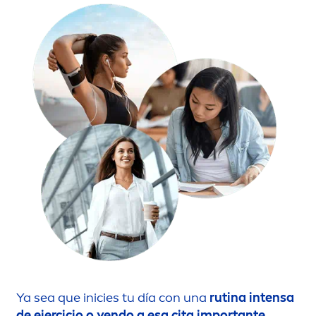
Ya sea que inicies tu día con una
rutina intensa
de ejercicio o yendo a esa cita importante
,