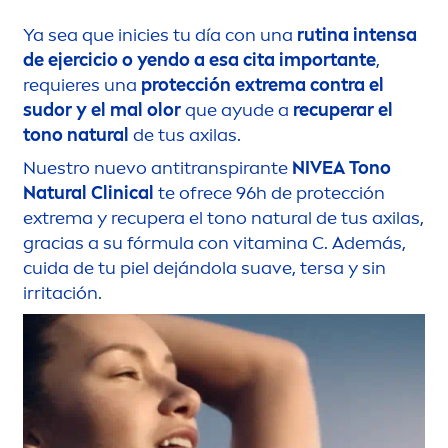
Ya sea que inicies tu día con una
rutina intensa
de ejercicio o yendo a esa cita importante
,
requieres una
protección extrema contra el
sudor y el mal olor
que ayude a
recuperar el
tono
natural
de tus axilas.
Nuestro nuevo antitranspirante
NIVEA
Tono
Natural
Clinical
te ofrece 96h de protección
extrema y recupera el tono
natural
de tus axilas,
gracias a su fórmula con
vitamin
a C. Además,
cuida de tu piel dejándola suave, tersa y sin
irritación.