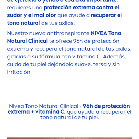
requieres una
protección extrema contra el
sudor y el mal olor
que ayude a
recuperar el
tono
natural
de tus axilas.
Nuestro nuevo antitranspirante
NIVEA
Tono
Natural
Clinical
te ofrece 96h de protección
extrema y recupera el tono
natural
de tus axilas,
gracias a su fórmula con
vitamin
a C. Además,
cuida de tu piel dejándola suave, tersa y sin
irritación.
Nivea
Tono
Natural
Clinical -
96h de protección
extrema +
vitamin
a C
, que ayuda a recuperar el
tono
natural
de tu piel.