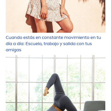
Cuando estás en constante movimiento en tu
día a día: Escuela, trabajo y salida con tus
amigas