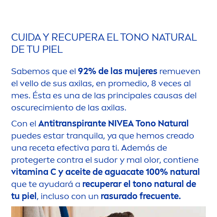
CUIDA Y RECUPERA EL TONO
NATURAL
DE TU PIEL
Sabemos que el
92% de las mujeres
remueven
el vello de sus axilas, en promedio, 8 veces al
mes. Ésta es una de las principales causas del
oscurecimiento de las axilas.
Con el
Antitranspirante
NIVEA
Tono
Natural
puedes estar tranquila, ya que hemos creado
una receta efectiva para ti. Además de
protegerte contra el sudor y mal olor, contiene
vitamin
a C y aceite de aguacate 100%
natural
que te ayudará a
recuperar el tono
natural
de
tu piel
, incluso con un
rasurado frecuente.