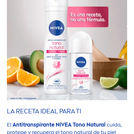
LA RECETA IDEAL PARA TI
El
Antitranspirante
NIVEA
Tono
Natural
cuida,
protege y recupera el tono
natural
de tu piel