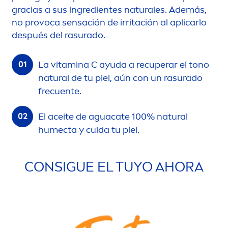
gracias a sus ingredientes
natural
es. Además,
no provoca sensación de irritación al aplicarlo
después del rasurado.
La
vitamin
a C ayuda a recuperar el tono
natural
de tu piel, aún con un rasurado
frecuente.
El aceite de aguacate 100%
natural
humecta y cuida tu piel.
CONSIGUE EL TUYO AHORA