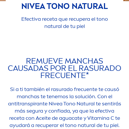
NIVEA
TONO
NATURAL
Efectiva receta que recupera el tono
natural
de tu piel
REMUEVE MANCHAS
CAUSADAS POR EL RASURADO
FRECUENTE*
Si a ti también el rasurado frecuente te causó
manchas te tenemos la solución. Con el
antitranspirante
Nivea
Tono
Natural
te sentirás
más segura y confiada, ya que la efectiva
receta con Aceite de aguacate y
Vitamin
a C te
ayudará a recuperar el tono
natural
de tu piel.