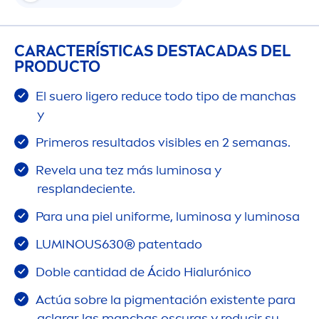
CARACTERÍSTICAS DESTACADAS DEL
PRODUCTO
El suero ligero reduce todo tipo de manchas
y
Primeros resultados visibles en 2 semanas.
Revela una tez más luminosa y
resplandeciente.
Para una piel uniforme, luminosa y luminosa
LUMINOUS
630® patentado
Doble cantidad de Ácido Hialurónico
Actúa sobre la pig
men
tación existente para
aclarar las manchas oscuras y reducir su