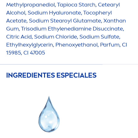
Methylpropanediol, Tapioca Starch, Cetearyl
Alcohol, Sodium
Hyaluron
ate, Tocopheryl
Acetate, Sodium Stearoyl Glutamate, Xanthan
Gum, Trisodium Ethylenediamine Disuccinate,
Citric Acid, Sodium Chloride, Sodium Sulfate,
Ethylhexylglycerin, Phenoxyethanol, Parfum, CI
15985, CI 47005
INGREDIENTES ESPECIALES