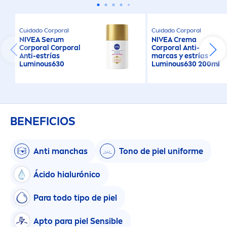
Cuidado Corporal
Cuidado Corporal
NIVEA
Serum
NIVEA
Crema
Corporal Corporal
Corporal Anti-
Anti-estrías
marcas y estrías
Luminous
630
Luminous
630 200ml
BENEFICIOS
Anti manchas
Tono de piel uniforme
Ácido hialurónico
Para todo tipo de piel
Apto para piel Sensible