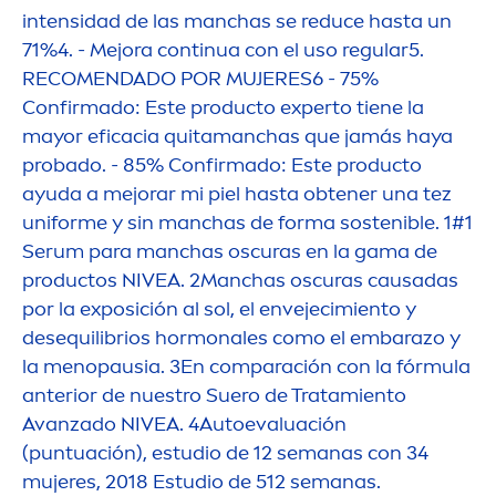
intensidad de las manchas se reduce hasta un
71%4. - Mejora continua con el uso regular5.
RECO
MEN
DADO POR MUJERES6 - 75%
Confirmado: Este producto experto tiene la
mayor eficacia quitamanchas que jamás haya
probado. - 85% Confirmado: Este producto
ayuda a mejorar mi piel hasta obtener una tez
uniforme y sin manchas de forma sostenible. 1#1
Serum para manchas oscuras en la gama de
productos
NIVEA
. 2Manchas oscuras causadas
por la exposición al sol, el envejecimiento y
desequilibrios hormonales como el embarazo y
la
men
opausia. 3En comparación con la fórmula
anterior de nuestro Suero de Tratamiento
Avanzado
NIVEA
. 4Autoevaluación
(puntuación), estudio de 12 semanas con 34
mujeres, 2018 Estudio de 512 semanas.