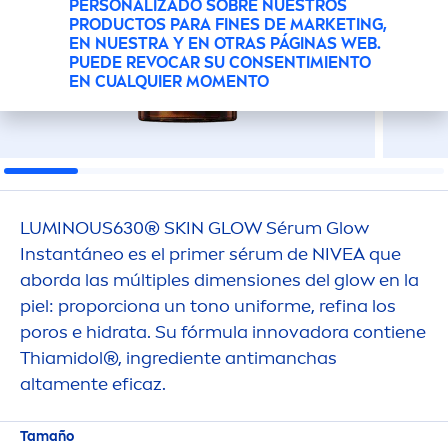
PERSONALIZADO SOBRE NUESTROS
PRODUCTOS PARA FINES DE MARKETING,
EN NUESTRA Y EN OTRAS PÁGINAS WEB.
PUEDE REVOCAR SU CONSENTIMIENTO
EN CUALQUIER MOMENTO
LUMINOUS
630®
SKIN
GLOW Sérum Glow
Instantáneo es el primer sérum de
NIVEA
que
aborda las múltiples di
men
siones del glow en la
piel: proporciona un tono uniforme, refina los
poros e hidrata. Su fórmula innovadora contiene
Thiamidol®, ingrediente antimanchas
alta
men
te eficaz.
Tamaño