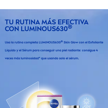
TU RUTINA MÁS EFECTIVA
®
CON
LUMINOUS
630
®
Usa la rutina completa
LUMINOUS
630
Skin
Glow con el Exfoliante
Líquido y el Sérum para conseguir una piel radiante: consigue 4
veces más luminosidad* que usando solo el sérum.