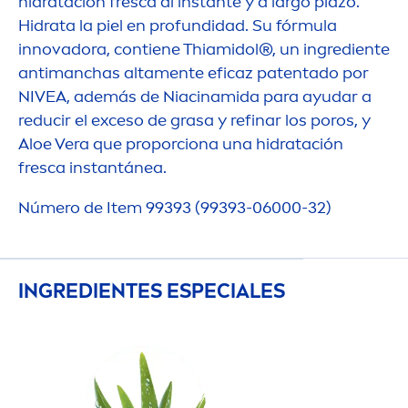
hidratación fresca al instante y a largo plazo.
Hidrata la piel en profundidad. Su fórmula
innovadora, contiene Thiamidol®, un ingrediente
antimanchas alta
men
te eficaz patentado por
NIVEA
, además de Niacinamida para ayudar a
reducir el exceso de grasa y refinar los poros, y
Aloe Vera que proporciona una hidratación
fresca instantánea.
Número de Item 99393 (99393-06000-32)
INGREDIENTES ESPECIALES