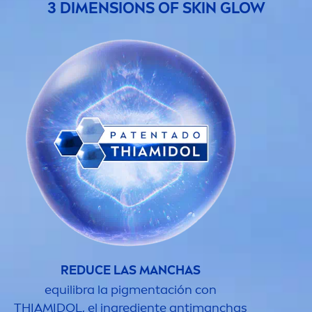
3 DI
MEN
SIONS OF
SKIN
GLOW
REDUCE LAS MANCHAS
equilibra la pig
men
tación con
THIAMIDOL, el ingrediente antimanchas