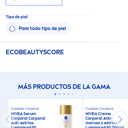
Tipo de piel
Para todo tipo de piel
ECO
BEAUTY
SCORE
MÁS PRODUCTOS DE LA GAMA
Cuidado Corporal
Cuidado Corporal
NIVEA
Serum
NIVEA
Crema
Corporal Corporal
Corporal Anti-
Anti-estrías
marcas y estrías
Luminous
630
Luminous
630 200ml