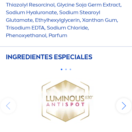
Thiazolyl Resorcinol, Glycine
Soja
Germ Extract,
Sodium
Hyaluron
ate, Sodium Stearoyl
Glutamate, Ethylhexylglycerin, Xanthan Gum,
Trisodium EDTA, Sodium Chloride,
Phenoxyethanol, Parfum
INGREDIENTES ESPECIALES