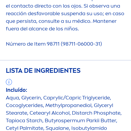
el contacto directo con los ojos. Si observa una
reacción desfavorable suspenda su uso; en caso
que persista, consulte a su médico. Mantener
fuera del alcance de los niños.
Número de Item 98711 (98711-06000-31)
LISTA DE INGREDIENTES
Incluído:
Aqua
, Glycerin, Caprylic/Capric Triglyceride,
Cocoglycerides, Methylpropanediol, Glyceryl
Stearate, Cetearyl Alcohol, Distarch Phosphate,
Tapioca Starch, Butyrospermum Parkii
Butter
,
Cetyl Palmitate, Squalane, Isobutylamido