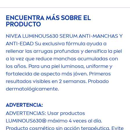
ENCUENTRA MÁS SOBRE EL
PRODUCTO
NIVEA
LUMINOUS
630 SERUM ANTI-MANCHAS Y
ANTI-EDAD Su exclusiva fórmula ayuda a
rellenar las arrugas profundas y densifica la piel
a la vez que reduce manchas acumuladas con
los años. Para una piel luminosa, uniforme y
fortalecida de aspecto más jóven. Primeros
resultados visibles en 2 semanas. Probado
dermatológica
men
te.
ADVERTENCIA:
ADVERTENCIAS: Usar productos
LUMINOUS
630® máximo 4 veces al día.
Producto cosmético sin acción terapéutica. Evite