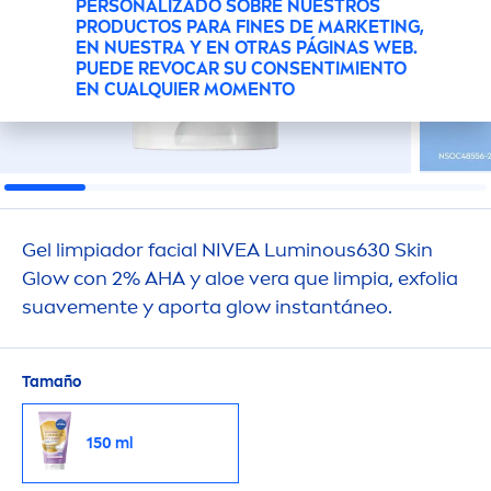
PERSONALIZADO SOBRE NUESTROS
PRODUCTOS PARA FINES DE MARKETING,
EN NUESTRA Y EN OTRAS PÁGINAS WEB.
PUEDE REVOCAR SU CONSENTIMIENTO
EN CUALQUIER MOMENTO
Gel limpiador facial
NIVEA
Luminous
630
Skin
Glow con 2% AHA y aloe vera que limpia, exfolia
suave
men
te y aporta glow instantáneo.
Tamaño
150 ml