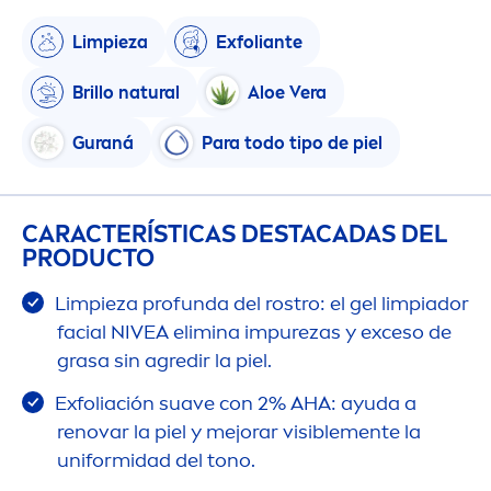
Limpieza
Exfoliante
Brillo
natural
Aloe Vera
Guraná
Para todo tipo de piel
CARACTERÍSTICAS DESTACADAS DEL
PRODUCTO
Limpieza profunda del rostro: el gel limpiador
facial
NIVEA
elimina im
pure
zas y exceso de
grasa sin agredir la piel.
Exfoliación suave con 2% AHA: ayuda a
renovar la piel y mejorar visible
men
te la
uniformidad del tono.