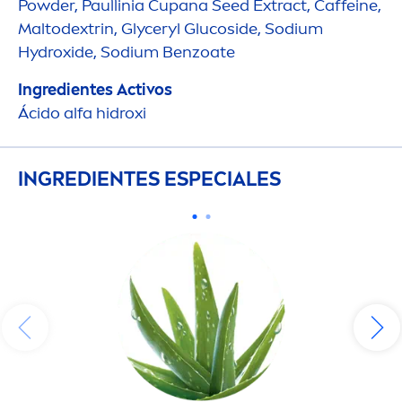
Powder, Paullinia Cupana Seed Extract, Caffeine,
Maltodextrin, Glyceryl Glucoside, Sodium
Hydro
xide, Sodium Benzoate
Ingredientes Activos
Ácido alfa hidroxi
INGREDIENTES ESPECIALES