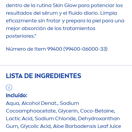
dentro de la rutina
Skin
Glow para potenciar los
resultados del sérum y el fluido diario. Limpia
eficaz
men
te sin frotar y prepara la piel para una
mejor absorción de los tratamientos
posteriores."
Número de Item 99400 (99400-06000-33)
LISTA DE INGREDIENTES
Incluído:
Aqua
, Alcohol Denat., Sodium
Cocoamphoacetate, Glycerin, Coco-Betaine,
Lactic Acid, Sodium Chloride, De
hydro
xanthan
Gum, Glycolic Acid, Aloe Barbadensis Leaf Juice