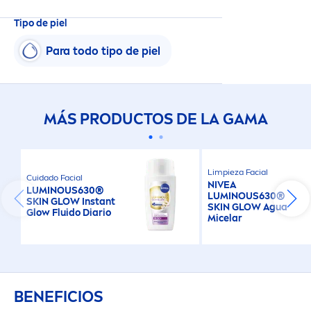
Tipo de piel
Para todo tipo de piel
MÁS PRODUCTOS DE LA GAMA
Limpieza Facial
Cuidado Facial
NIVEA
LUMINOUS
630®
LUMINOUS
630®
SKIN
GLOW Instant
SKIN
GLOW Agua
Glow Fluido Diario
Micelar
BENEFICIOS