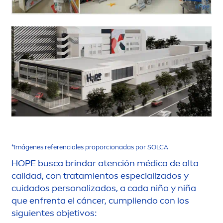
*Imágenes referenciales proporcionadas por SOLCA
HOPE busca brindar atención médica de alta
calidad, con tratamientos especializados y
cuidados personalizados, a cada niño y niña
que enfrenta el cáncer, cumpliendo con los
siguientes objetivos: