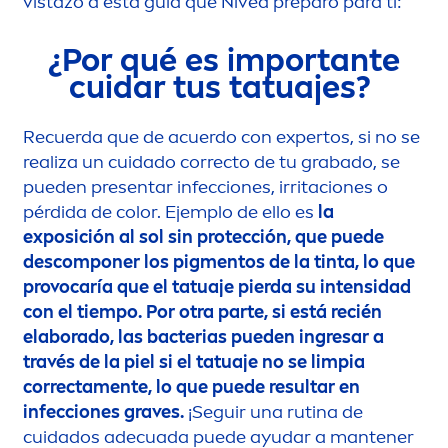
vistazo a esta guía que
Nivea
preparó para ti:
¿Por qué es importante
cuidar tus tatuajes?
Recuerda que de acuerdo con expertos, si no se
realiza un cuidado correcto de tu grabado, se
pueden presentar infecciones, irritaciones o
pérdida de
color
. Ejemplo de ello es
la
exposición al sol sin protección, que puede
descomponer los pig
men
tos de la tinta, lo que
provocaría que el tatuaje pierda su intensidad
con el tiempo. Por otra parte, si está recién
elaborado, las bacterias pueden ingresar a
través de la piel si el tatuaje no se limpia
correcta
men
te, lo que puede resultar en
infecciones graves.
¡Seguir una rutina de
cuidados adecuada puede ayudar a mantener