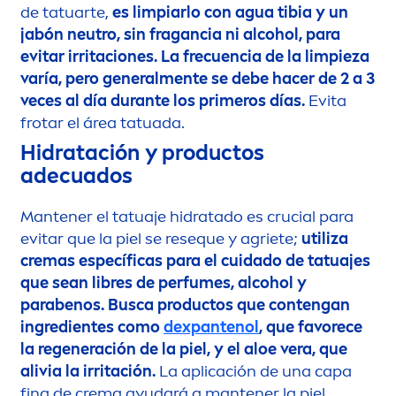
de tatuarte,
es limpiarlo con agua tibia y un
jabón neutro, sin fragancia ni alcohol, para
evitar irritaciones. La frecuencia de la limpieza
varía, pero general
men
te se debe hacer de 2 a 3
veces al día durante los primeros días.
Evita
frotar el área tatuada.
Hidratación y productos
adecuados
Mantener el tatuaje hidratado es crucial para
evitar que la piel se reseque y agriete;
utiliza
cremas específicas para el cuidado de tatuajes
que sean libres de perfumes, alcohol y
parabenos. Busca productos que contengan
ingredientes como
dexpantenol
, que favorece
la regeneración de la piel, y el aloe vera, que
alivia la irritación.
La aplicación de una capa
fina de crema ayudará a mantener la piel