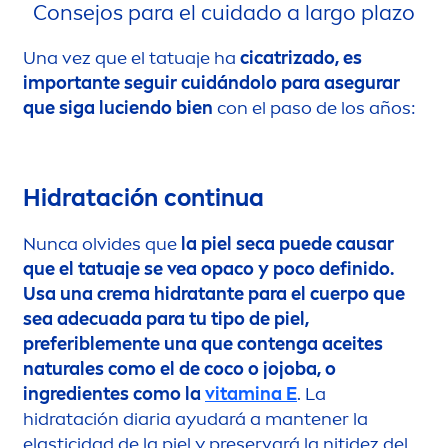
Consejos para el cuidado a largo plazo
Una vez que el tatuaje ha
cicatrizado, es
importante seguir cuidándolo para asegurar
que siga luciendo bien
con el paso de los años:
Hidratación continua
Nunca olvides que
la piel seca puede causar
que el tatuaje se vea opaco y poco definido.
Usa una crema hidratante para el cuerpo que
sea adecuada para tu tipo de piel,
preferible
men
te una que contenga aceites
natural
es como el de coco o jojoba, o
ingredientes como la
vitamin
a E
. La
hidratación diaria ayudará a mantener la
elasticidad de la piel y preservará la nitidez del