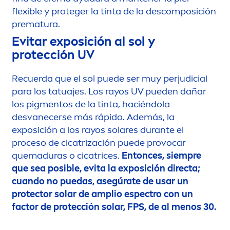
flexible y proteger la tinta de la descomposición
prematura.
Evitar exposición al sol y
protección UV
Recuerda que el sol puede ser muy perjudicial
para los tatuajes. Los rayos UV pueden dañar
los pig
men
tos de la tinta, haciéndola
desvanecerse más rápido. Además, la
exposición a los rayos solares durante el
proceso de cicatrización puede provocar
quemaduras o cicatrices.
Entonces, siempre
que sea posible, evita la exposición directa;
cuando no puedas, asegúrate de usar un
protect
or solar de amplio espectro con un
factor de protección solar, FPS, de al
men
os 30.