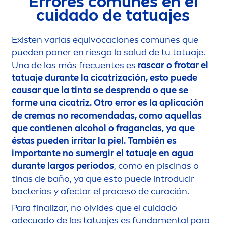
Errores comunes en el
cuidado de tatuajes
Existen varias equivocaciones comunes que
pueden poner en riesgo la salud de tu tatuaje.
Una de las más frecuentes es
rascar o frotar el
tatuaje durante la cicatrización, esto puede
causar que la tinta se desprenda o que se
forme una cicatriz. Otro error es la aplicación
de cremas no reco
men
dadas, como aquellas
que contienen alcohol o fragancias, ya que
éstas pueden irritar la piel. También es
importante no sumergir el tatuaje en agua
durante largos periodos
, como en piscinas o
tinas de baño, ya que esto puede introducir
bacterias y afectar el proceso de curación.
Para finalizar, no olvides que el cuidado
adecuado de los tatuajes es funda
men
tal para