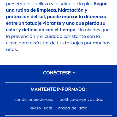
preservar su belleza y la salud de la piel.
Seguir
una rutina de limpieza, hidratación y
protección del sol, puede marcar la diferencia
entre un tatuaje vibrante y uno que pierda su
color
y definición con el tiempo.
No olvides que
la prevención y el cuidado constante son la
clave para disfrutar de tus tatuajes por muchos
años.
CONÉCTESE
MANTENTE INFORMADO:
condiciones-de-uso
politica-de-privacidad
aviso-legal
mapa-del-sitio