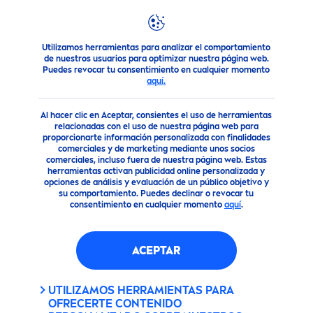
Utilizamos herramientas para analizar el comportamiento
Consejo
Consejo - ¿Cómo cuidar un tatuaje?
de nuestros usuarios para optimizar nuestra página web.
Puedes revocar tu consentimiento en cualquier momento
aquí.
Al hacer clic en Aceptar, consientes el uso de herramientas
relacionadas con el uso de nuestra página web para
proporcionarte información personalizada con finalidades
comerciales y de marketing mediante unos socios
comerciales, incluso fuera de nuestra página web. Estas
herramientas activan publicidad online personalizada y
opciones de análisis y evaluación de un público objetivo y
su comportamiento. Puedes declinar o revocar tu
consentimiento en cualquier momento
aquí
.
ACEPTAR
UTILIZAMOS HERRAMIENTAS PARA
OFRECERTE CONTENIDO