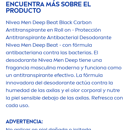
ENCUENTRA MÁS SOBRE EL
PRODUCTO
Nivea
Men
Deep
Beat
Black
Carbon
Antitranspirante en Roll on - Protección
Antitranspirante Antibacterial Desodorante
Nivea
Men
Deep
Beat - con fórmula
antibacteriana contra las bacterias. El
desodorante
Nivea
Men
Deep
tiene una
fragancia masculina moderna y funciona como
un antitranspirante efectivo. La fórmula
innovadora del desodorante actúa contra la
humedad de las axilas y el olor corporal y nutre
la piel sensible debajo de las axilas. Refresca con
cada uso.
ADVERTENCIA:
No aplicar en piel dañada o irritada