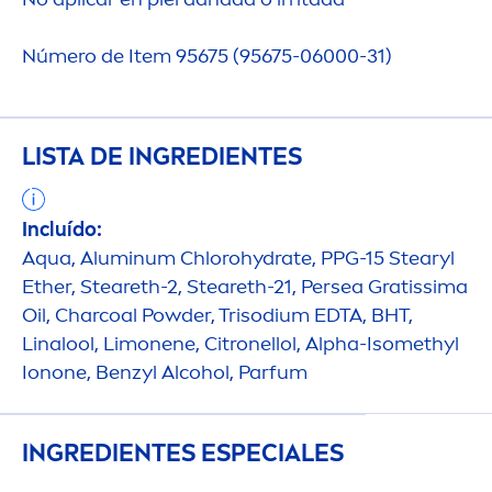
Número de Item 95675 (95675-06000-31)
LISTA DE INGREDIENTES
Incluído:
Aqua
, Aluminum Chloro
hydra
te, PPG-15 Stearyl
Ether, Steareth-2, Steareth-21, Persea Gratissima
Oil, Charcoal Powder, Trisodium EDTA, BHT,
Linalool, Limonene, Citronellol, Alpha-Isomethyl
Ionone, Benzyl Alcohol, Parfum
INGREDIENTES ESPECIALES