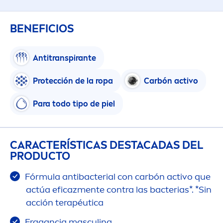
BENEFICIOS
Antitranspirante
Protección de la ropa
Carbón activo
Para todo tipo de piel
CARACTERÍSTICAS DESTACADAS DEL
PRODUCTO
Fórmula antibacterial con carbón activo que
actúa eficaz
men
te contra las bacterias*. *Sin
acción terapéutica
Fragancia masculina