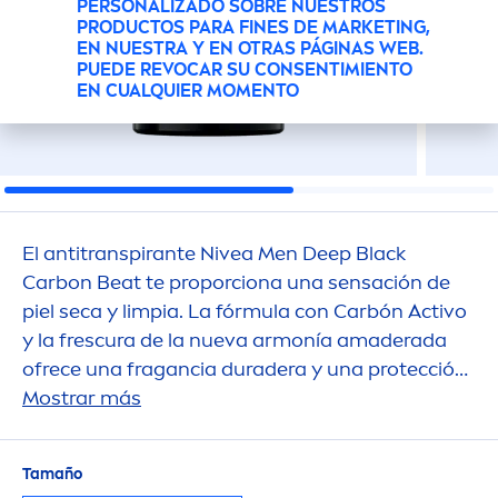
PERSONALIZADO SOBRE NUESTROS
PRODUCTOS PARA FINES DE MARKETING,
EN NUESTRA Y EN OTRAS PÁGINAS WEB.
PUEDE REVOCAR SU CONSENTIMIENTO
EN CUALQUIER MOMENTO
El antitranspirante
Nivea
Men
Deep
Black
Carbon Beat te proporciona una sensación de
piel seca y limpia. La fórmula con Carbón Activo
y la frescura de la nueva armonía amaderada
ofrece una fragancia duradera y una protección
antitranspirante confiable durante 48 horas.
Mostrar más
Protege contra bacterias.
Tamaño