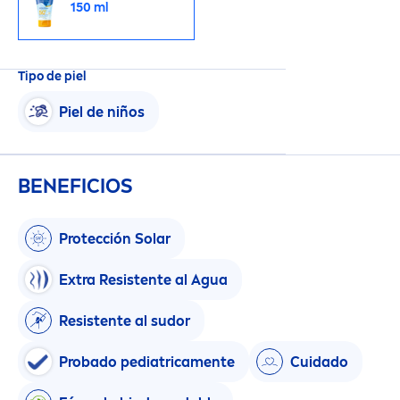
150 ml
Tipo de piel
Piel de niños
BENEFICIOS
Protección Solar
Extra Resistente al Agua
Resistente al sudor
Probado pediatrica
men
te
Cuidado