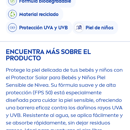
Fórmula biodegradable
Material reciclado
Protección UVA y UVB
Piel de niños
ENCUENTRA MÁS SOBRE EL
PRODUCTO
Protege la piel delicada de tus bebés y niños con
el
Protect
or Solar para Bebés y Niños Piel
Sensible de
Nivea
. Su fórmula suave y de alta
protección (FPS 50) está especial
men
te
diseñada para cuidar la piel sensible, ofreciendo
una barrera eficaz contra los dañinos rayos UVA
y UVB. Resistente al agua, se aplica fácil
men
te y
se absorbe rápida
men
te, sin dejar residuos