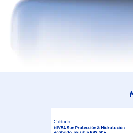
Cuidado
NIVEA
Sun
Protección & Hidratación
Acabado Invisible FPS 50+