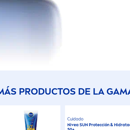
MÁS PRODUCTOS DE LA GAM
Cuidado
Nivea
SUN
Protección & Hidrata
50+