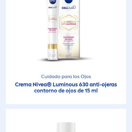
Cuidado para los Ojos
Crema
Nivea
®
Luminous
630 anti-ojeras
contorno de ojos de 15 ml