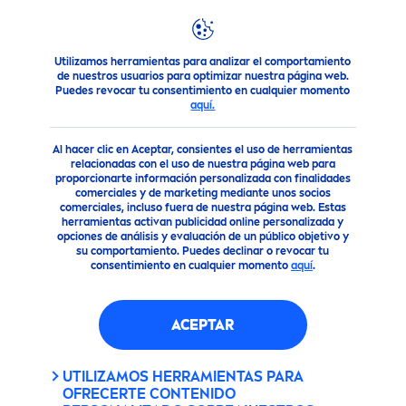
Utilizamos herramientas para analizar el comportamiento
Productos
Cuidado Facial
Contorno de Ojos
de nuestros usuarios para optimizar nuestra página web.
Puedes revocar tu consentimiento en cualquier momento
aquí.
Al hacer clic en Aceptar, consientes el uso de herramientas
relacionadas con el uso de nuestra página web para
proporcionarte información personalizada con finalidades
comerciales y de marketing mediante unos socios
comerciales, incluso fuera de nuestra página web. Estas
herramientas activan publicidad online personalizada y
opciones de análisis y evaluación de un público objetivo y
su comportamiento. Puedes declinar o revocar tu
consentimiento en cualquier momento
aquí
.
ACEPTAR
UTILIZAMOS HERRAMIENTAS PARA
OFRECERTE CONTENIDO