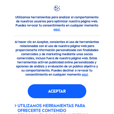
Utilizamos herramientas para analizar el comportamiento
Productos
NIVEA
MEN
Afeitado
NIVEA
MEN
Cremas p
de nuestros usuarios para optimizar nuestra página web.
Puedes revocar tu consentimiento en cualquier momento
aquí.
Al hacer clic en Aceptar, consientes el uso de herramientas
relacionadas con el uso de nuestra página web para
proporcionarte información personalizada con finalidades
comerciales y de marketing mediante unos socios
comerciales, incluso fuera de nuestra página web. Estas
herramientas activan publicidad online personalizada y
opciones de análisis y evaluación de un público objetivo y
su comportamiento. Puedes declinar o revocar tu
consentimiento en cualquier momento
aquí
.
ACEPTAR
UTILIZAMOS HERRAMIENTAS PARA
OFRECERTE CONTENIDO