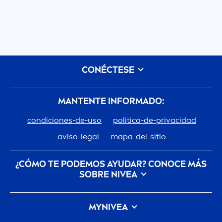
CONÉCTESE
MANTENTE INFORMADO:
condiciones-de-uso
politica-de-privacidad
aviso-legal
mapa-del-sitio
¿CÓMO TE PODEMOS AYUDAR? CONOCE MÁS
SOBRE
NIVEA
Descubre la Historia de tu marca de confianza
MY
NIVEA
Trabajar en Beiersdorf