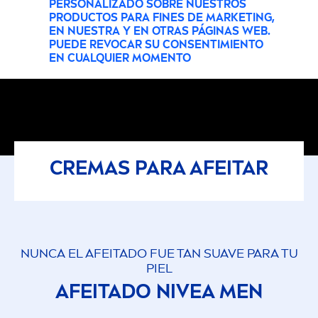
PERSONALIZADO SOBRE NUESTROS
PRODUCTOS PARA FINES DE MARKETING,
EN NUESTRA Y EN OTRAS PÁGINAS WEB.
PUEDE REVOCAR SU CONSENTIMIENTO
EN CUALQUIER MOMENTO
CREMAS PARA AFEITAR
NUNCA EL AFEITADO FUE TAN SUAVE PARA TU
PIEL
AFEITADO
NIVEA
MEN