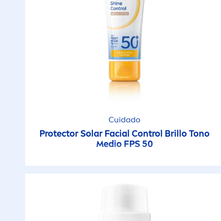
Cuidado
Protect
or Solar Facial Control Brillo Tono
Medio FPS 50