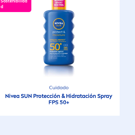
Sostenibilida
d
Cuidado
Nivea
SUN
Protección & Hidratación Spray
FPS 50+