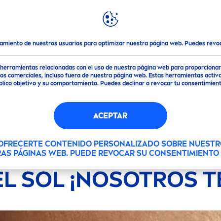
DESTACADOS
MUNDO
NIVEA
mos!
tamiento de nuestros usuarios para optimizar nuestra página web. Puedes rev
de herramientas relacionadas con el uso de nuestra página web para proporciona
s comerciales, incluso fuera de nuestra página web. Estas herramientas activa
público objetivo y su comportamiento. Puedes declinar o revocar tu consentimi
ACEPTAR
 OFRECERTE CONTENIDO PERSONALIZADO SOBRE NUESTR
RAS PÁGINAS WEB. PUEDE REVOCAR SU CONSENTIMIENT
EL SOL ¡NOSOTROS T