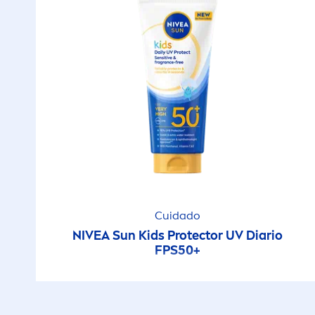
Cuidado
NIVEA
Sun
Kids
Protect
or UV Diario
FPS50+