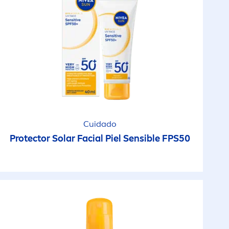
Cuidado
Protect
or Solar Facial Piel Sensible FPS50