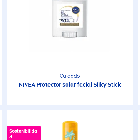
Cuidado
NIVEA
Protect
or solar facial Silky Stick
Sostenibilida
d