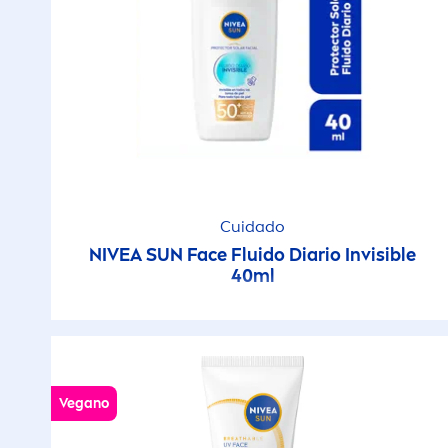
Cuidado
NIVEA
SUN
Face Fluido Diario Invisible
40ml
Vegano