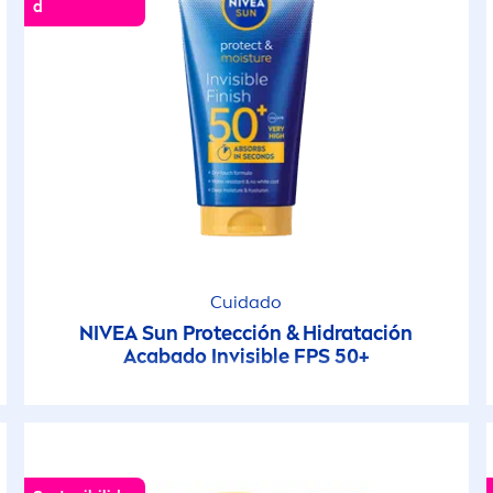
d
Cuidado
NIVEA
Sun
Protección & Hidratación
Acabado Invisible FPS 50+