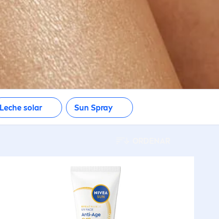
Leche solar
Sun
Spray
ORDENAR