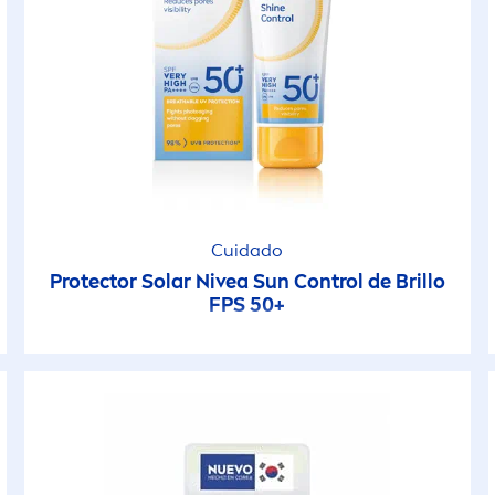
Cuidado
Protect
or Solar
Nivea
Sun
Control de Brillo
FPS 50+