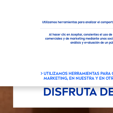
PRODUCTOS
CONSEJOS
Productos
Solar
Disfruta del Sol ¡Nosotros te cuida
Utilizamos herramientas para analizar el compor
Al hacer clic en Aceptar, consientes el uso 
comerciales y de marketing mediante unos socio
análisis y evaluación de un 
UTILIZAMOS HERRAMIENTAS PARA
MARKETING, EN NUESTRA Y EN OT
DISFRUTA D