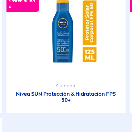
Sostenibilida
d
Cuidado
Nivea
SUN
Protección & Hidratación FPS
50+