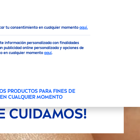
Top
ocar tu consentimiento en cualquier momento
aquí.
rte información personalizada con finalidades
n publicidad online personalizada y opciones de
ento en cualquier momento
aquí
.
OS PRODUCTOS PARA FINES DE
O EN CUALQUIER MOMENTO
E CUIDAMOS!