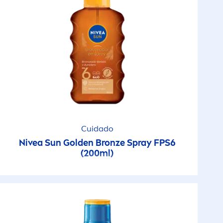
Cuidado
Nivea
Sun
Golden
Bronze
Spray FPS6
(200ml)