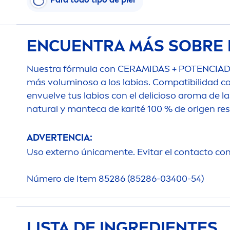
ENCUENTRA MÁS SOBRE 
Nuestra fórmula con CERAMIDAS + POTENCIAD
más voluminoso a los labios. Compatibilidad c
envuelve tus labios con el delicioso aroma de l
natural
y manteca de karité 100 % de origen re
ADVERTENCIA:
Uso externo única
men
te. Evitar el contacto co
Número de Item 85286 (85286-03400-54)
LISTA DE INGREDIENTES