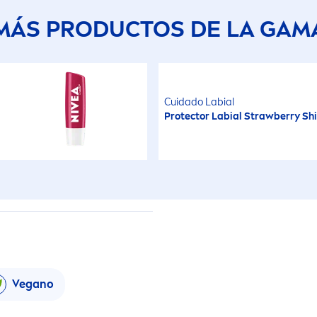
MÁS PRODUCTOS DE LA GAM
Cuidado Labial
Protect
or Labial Strawberry
Sh
Vegano