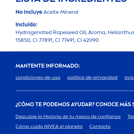
No incluye
Aceite Mineral
Incluído:
Hydro
genated Rapeseed Oil, Aroma, Helianthus
15850, CI 77891, CI 77491, CI 42090
MANTENTE INFORMADO:
condiciones-de-uso
politica-de-privacidad
avis
¿CÓMO TE PODEMOS AYUDAR? CONOCE MÁS
Descubre la Historia de tu marca de confianza
Tr
Cómo cuida
NIVEA
el planeta
Contacto