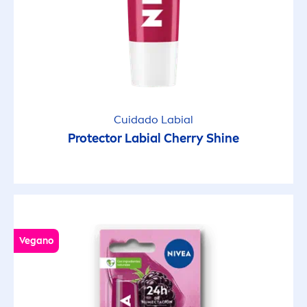
Cuidado Labial
Protect
or Labial Cherry
Shine
Vegano