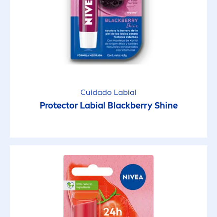
Cuidado Labial
Protect
or Labial
Black
berry
Shine