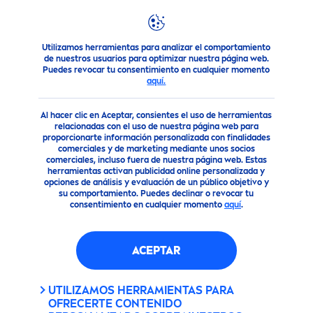
Utilizamos herramientas para analizar el comportamiento
Productos
Cuidado Facial
Cuidado Labial
Lápiz Labia
de nuestros usuarios para optimizar nuestra página web.
Puedes revocar tu consentimiento en cualquier momento
aquí.
Al hacer clic en Aceptar, consientes el uso de herramientas
relacionadas con el uso de nuestra página web para
proporcionarte información personalizada con finalidades
comerciales y de marketing mediante unos socios
comerciales, incluso fuera de nuestra página web. Estas
herramientas activan publicidad online personalizada y
opciones de análisis y evaluación de un público objetivo y
su comportamiento. Puedes declinar o revocar tu
consentimiento en cualquier momento
aquí
.
ACEPTAR
UTILIZAMOS HERRAMIENTAS PARA
OFRECERTE CONTENIDO