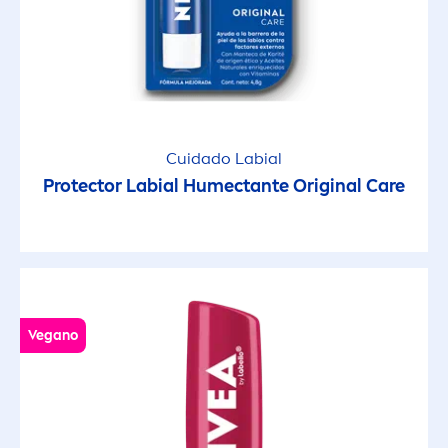
Cuidado Labial
Protect
or Labial Humectante
Original
Care
Vegano