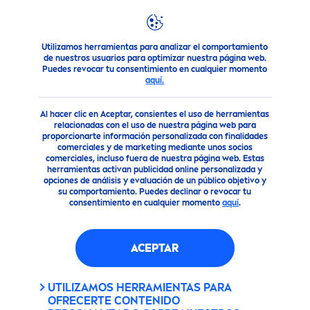
Utilizamos herramientas para analizar el comportamiento
Productos
Cuidado Facial
Prueba el limpiador facial
Niv
de nuestros usuarios para optimizar nuestra página web.
Puedes revocar tu consentimiento en cualquier momento
aquí.
Al hacer clic en Aceptar, consientes el uso de herramientas
relacionadas con el uso de nuestra página web para
proporcionarte información personalizada con finalidades
comerciales y de marketing mediante unos socios
comerciales, incluso fuera de nuestra página web. Estas
herramientas activan publicidad online personalizada y
opciones de análisis y evaluación de un público objetivo y
su comportamiento. Puedes declinar o revocar tu
consentimiento en cualquier momento
aquí
.
ACEPTAR
UTILIZAMOS HERRAMIENTAS PARA
OFRECERTE CONTENIDO