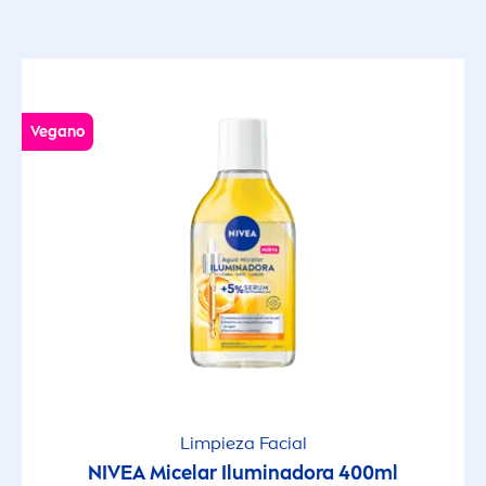
Vegano
Limpieza Facial
NIVEA
Micelar Iluminadora 400ml