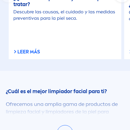
tratar?
Descubre las causas, el cuidado y las medidas
preventivas para la piel seca.
LEER MÁS
¿Cuál es el mejor limpiador facial para ti?
Ofrecemos una amplia gama de productos de
limpieza facial y limpiadores de la piel para
ayudarte a elegir el mejor producto para tu tipo
de piel. Cada uno de nuestros limpiadores