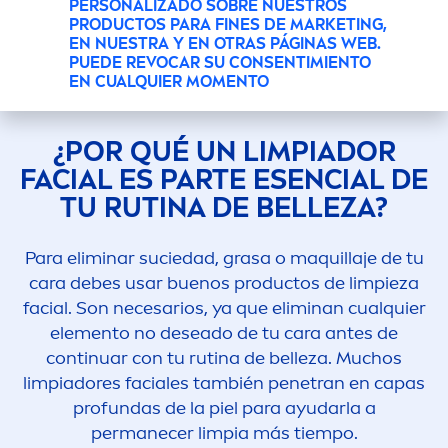
PERSONALIZADO SOBRE NUESTROS
Limpiador facial
PRODUCTOS PARA FINES DE MARKETING,
EN NUESTRA Y EN OTRAS PÁGINAS WEB.
PUEDE REVOCAR SU CONSENTIMIENTO
EN CUALQUIER MOMENTO
¿POR QUÉ UN LIMPIADOR
FACIAL ES PARTE ESENCIAL DE
TU RUTINA DE BELLEZA?
Para eliminar suciedad, grasa o maquillaje de tu
cara debes usar buenos productos de limpieza
facial. Son necesarios, ya que eliminan cualquier
ele
men
to no deseado de tu cara antes de
continuar con tu rutina de belleza. Muchos
limpiadores faciales también penetran en capas
profundas de la piel para ayudarla a
permanecer limpia más tiempo.