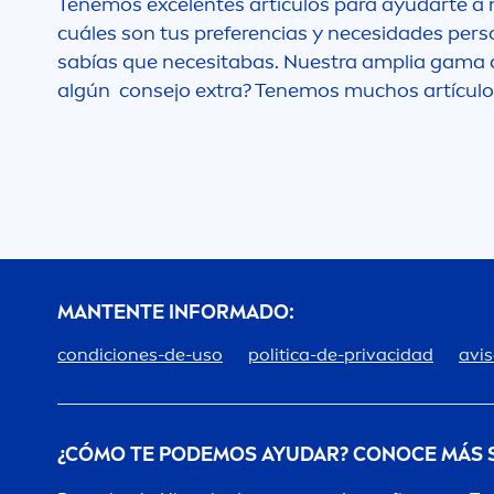
Tenemos excelentes artículos para ayudarte a m
cuáles son tus preferencias y necesidades pers
sabías que necesitabas. Nuestra amplia gama 
algún consejo extra? Tenemos muchos artículos
MANTENTE INFORMADO:
condiciones-de-uso
politica-de-privacidad
avis
¿CÓMO TE PODEMOS AYUDAR? CONOCE MÁS