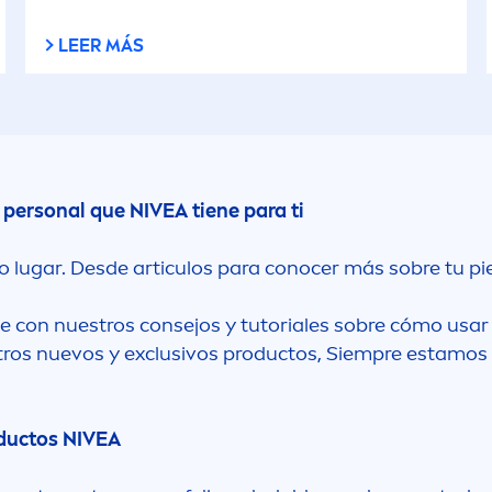
LEER MÁS
o personal que
NIVEA
tiene para ti
o lugar. Desde articulos para conocer más sobre tu pi
e con nuestros consejos y tutoriales sobre cómo usar 
uestros nuevos y exclusivos productos, Siempre estam
oductos
NIVEA