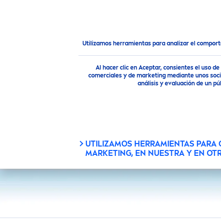
PRODUCTOS
CONSEJOS
Productos
Utilizamos herramientas para analizar el compor
Al hacer clic en Aceptar, consientes el uso 
comerciales y de marketing mediante unos socio
análisis y evaluación de un 
NUESTRO
PRODUCTO
UTILIZAMOS HERRAMIENTAS PARA
MARKETING, EN NUESTRA Y EN OT