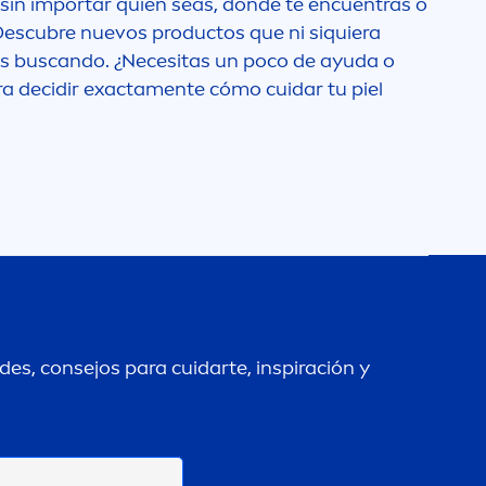
 sin importar quién seas, dónde te encuentras o
 Descubre nuevos productos que ni siquiera
as buscando. ¿Necesitas un poco de ayuda o
a decidir exacta
men
te cómo cuidar tu piel
es, consejos para cuidarte, inspiración y