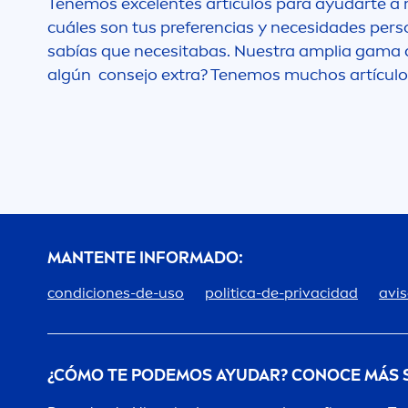
Tenemos excelentes artículos para ayudarte a m
cuáles son tus preferencias y necesidades pers
sabías que necesitabas. Nuestra amplia gama 
algún consejo extra? Tenemos muchos artículos
MANTENTE INFORMADO:
condiciones-de-uso
politica-de-privacidad
avis
¿CÓMO TE PODEMOS AYUDAR? CONOCE MÁS