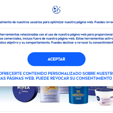
DESTACADOS
MUNDO
NIVEA
tamiento de nuestros usuarios para optimizar nuestra página web. Puedes rev
de herramientas relacionadas con el uso de nuestra página web para proporciona
s comerciales, incluso fuera de nuestra página web. Estas herramientas activa
público objetivo y su comportamiento. Puedes declinar o revocar tu consentimi
S
ACEPTAR
S
 OFRECERTE CONTENIDO PERSONALIZADO SOBRE NUESTR
RAS PÁGINAS WEB. PUEDE REVOCAR SU CONSENTIMIENT