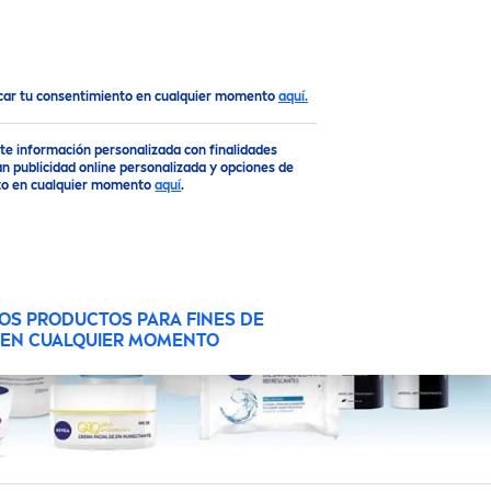
Top
ocar tu consentimiento en cualquier momento
aquí.
rte información personalizada con finalidades
n publicidad online personalizada y opciones de
ento en cualquier momento
aquí
.
OS PRODUCTOS PARA FINES DE
O EN CUALQUIER MOMENTO