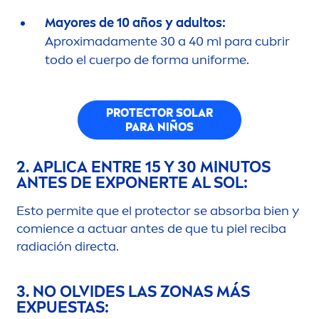
Mayores de 10 años y adultos:
Aproximada
men
te 30 a 40 ml para cubrir
todo el cuerpo de forma uniforme.
PROTECT
OR SOLAR
PARA NIÑOS
2. APLICA ENTRE 15 Y 30 MINUTOS
ANTES DE EXPONERTE AL SOL:
Esto permite que el
protect
or se absorba bien y
comience a actuar antes de que tu piel reciba
radiación directa.
3. NO OLVIDES LAS ZONAS MÁS
EXPUESTAS: