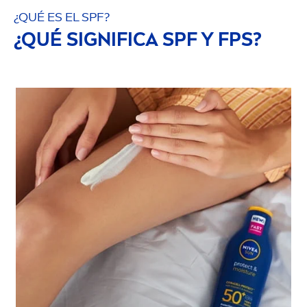
¿QUÉ ES EL SPF?
¿QUÉ SIGNIFICA SPF Y FPS?