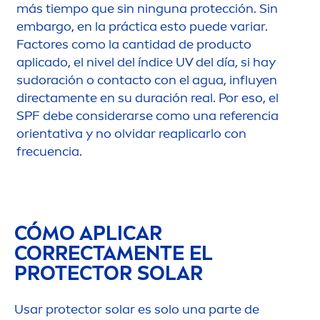
más tiempo que sin ninguna protección. Sin
embargo, en la práctica esto puede variar.
Factores como la cantidad de producto
aplicado, el nivel del índice UV del día, si hay
sudoración o contacto con el agua, influyen
directa
men
te en su duración real. Por eso, el
SPF debe considerarse como una referencia
orientativa y no olvidar reaplicarlo con
frecuencia.
CÓMO APLICAR
CORRECTA
MEN
TE EL
PROTECT
OR SOLAR
Usar
protect
or solar es solo una parte de