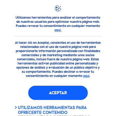
Utilizamos herramientas para analizar el comportamiento
Consejo
Protección Solar
¿Qué es el SPF y cada cuánto d
de nuestros usuarios para optimizar nuestra página web.
Puedes revocar tu consentimiento en cualquier momento
aquí.
Al hacer clic en Aceptar, consientes el uso de herramientas
relacionadas con el uso de nuestra página web para
proporcionarte información personalizada con finalidades
comerciales y de marketing mediante unos socios
comerciales, incluso fuera de nuestra página web. Estas
herramientas activan publicidad online personalizada y
opciones de análisis y evaluación de un público objetivo y
su comportamiento. Puedes declinar o revocar tu
consentimiento en cualquier momento
aquí
.
ACEPTAR
UTILIZAMOS HERRAMIENTAS PARA
OFRECERTE CONTENIDO