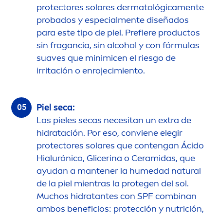
protect
ores solares dermatológica
men
te
probados y especial
men
te diseñados
para este tipo de piel. Prefiere productos
sin fragancia, sin alcohol y con fórmulas
suaves que minimicen el riesgo de
irritación o enrojecimiento.
Piel seca:
Las pieles secas necesitan un extra de
hidratación. Por eso, conviene elegir
protect
ores solares que contengan Ácido
Hialurónico, Glicerina o Ceramidas, que
ayudan a mantener la humedad
natural
de la piel mientras la protegen del sol.
Muchos hidratantes con SPF combinan
ambos beneficios: protección y nutrición,