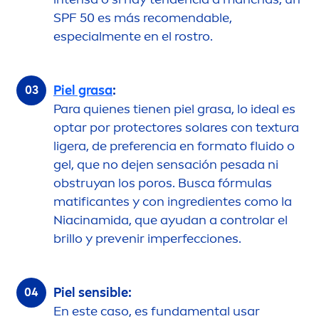
SPF 50 es más reco
men
dable,
especial
men
te en el rostro.
Piel grasa
:
Para quienes tienen piel grasa, lo ideal es
optar por
protect
ores solares con textura
ligera, de preferencia en formato fluido o
gel, que no dejen sensación pesada ni
obstruyan los poros. Busca fórmulas
matificantes y con ingredientes como la
Niacinamida, que ayudan a controlar el
brillo y prevenir imperfecciones.
Piel sensible:
En este caso, es funda
men
tal usar