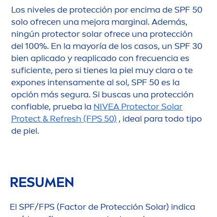
Los niveles de protección por encima de SPF 50
solo ofrecen una mejora marginal. Además,
ningún
protect
or solar ofrece una protección
del 100%. En la mayoría de los casos, un SPF 30
bien aplicado y reaplicado con frecuencia es
suficiente, pero si tienes la piel muy clara o te
expones intensa
men
te al sol, SPF 50 es la
opción más segura. Si buscas una protección
confiable, prueba la
NIVEA
Protect
or Solar
Protect
& Re
fresh
(FPS 50)
, ideal para todo tipo
de piel.
RESU
MEN
El SPF/FPS (Factor de Protección Solar) indica