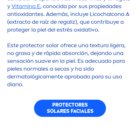
y
Vitamin
a E
, conocida por sus propiedades
antioxidantes. Además, incluye Licochalcona A
(extracto de raíz de regaliz), que contribuye a
proteger la piel del estrés oxidativo.
Este
protect
or solar ofrece una textura ligera,
no grasa y de rápida absorción, dejando una
sensación suave en la piel. Es adecuado para
pieles normales a secas y ha sido
dermatológica
men
te aprobado para su uso
diario.
PROTECT
ORES
SOLARES FACIALES