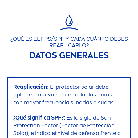
¿QUÉ ES EL FPS/SPF Y CADA CUÁNTO DEBES
REAPLICARLO?
DATOS GENERALES
Reaplicación:
El
protect
or solar debe
aplicarse nueva
men
te cada dos horas o
con mayor frecuencia si nadas o sudas.
¿Qué significa SPF?:
Es la sigla de
Sun
Protect
ion Factor (Factor de Protección
Solar), e indica el nivel de defensa frente a