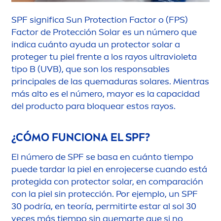
SPF significa
Sun
Protect
ion Factor o (FPS)
Factor de Protección Solar es un número que
indica cuánto ayuda un
protect
or solar a
proteger tu piel frente a los rayos ultravioleta
tipo B (UVB), que son los responsables
principales de las quemaduras solares. Mientras
más alto es el número, mayor es la capacidad
del producto para bloquear estos rayos.
¿CÓMO FUNCIONA EL SPF?
El número de SPF se basa en cuánto tiempo
puede tardar la piel en enrojecerse cuando está
protegida con
protect
or solar, en comparación
con la piel sin protección. Por ejemplo, un SPF
30 podría, en teoría, permitirte estar al sol 30
veces más tiempo sin quemarte que si no