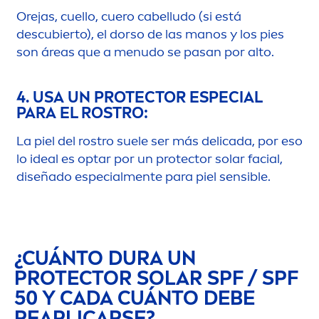
Orejas, cuello, cuero cabelludo (si está
descubierto), el dorso de las manos y los pies
son áreas que a
men
udo se pasan por alto.
4. USA UN
PROTECT
OR ESPECIAL
PARA EL ROSTRO:
La piel del rostro suele ser más delicada, por eso
lo ideal es optar por un
protect
or solar facial,
diseñado especial
men
te para piel sensible.
¿CUÁNTO DURA UN
PROTECT
OR SOLAR SPF / SPF
50 Y CADA CUÁNTO DEBE
REAPLICARSE?