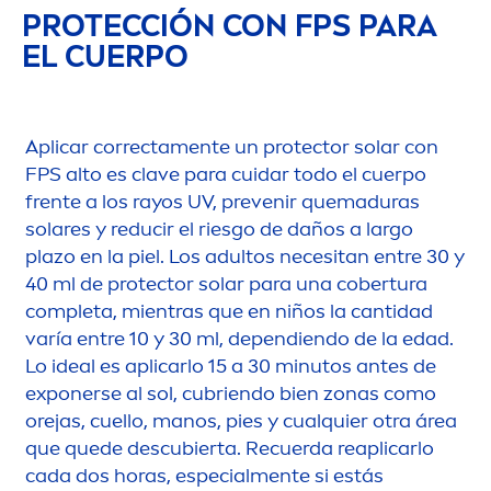
PROTECCIÓN CON FPS PARA
EL CUERPO
Aplicar correcta
men
te un
protect
or solar con
FPS alto es clave para cuidar todo el cuerpo
frente a los rayos UV, prevenir quemaduras
solares y reducir el riesgo de daños a largo
plazo en la piel. Los adultos necesitan entre 30 y
40 ml de
protect
or solar para una cobertura
completa, mientras que en niños la cantidad
varía entre 10 y 30 ml, dependiendo de la edad.
Lo ideal es aplicarlo 15 a 30 minutos antes de
exponerse al sol, cubriendo bien zonas como
orejas, cuello, manos, pies y cualquier otra área
que quede descubierta. Recuerda reaplicarlo
cada dos horas, especial
men
te si estás