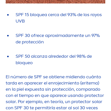
SPF 15 bloquea cerca del 93% de los rayos
UVB
SPF 30 ofrece aproximada
men
te un 97%
de protección
SPF 50 alcanza alrededor del 98% de
bloqueo
El número de SPF se obtiene midiendo cuánto
tarda en aparecer el enrojecimiento (eritema)
en la piel expuesta sin protección, comparado
con el tiempo en que aparece usando
protect
or
solar. Por ejemplo, en teoría, un
protect
or solar
con SPF 30 te permitiría estar al sol 30 veces