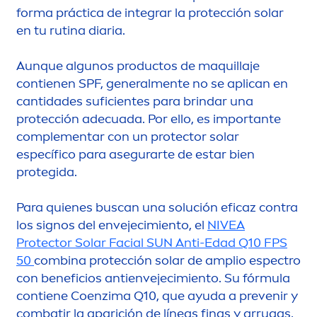
forma práctica de integrar la protección solar
en tu rutina diaria.
Aunque algunos productos de maquillaje
contienen SPF, general
men
te no se aplican en
cantidades suficientes para brindar una
protección adecuada. Por ello, es importante
comple
men
tar con un
protect
or solar
específico para asegurarte de estar bien
protegida.
Para quienes buscan una solución eficaz contra
los signos del envejecimiento, el
NIVEA
Protect
or Solar Facial
SUN
Anti-Edad Q10 FPS
50
combina protección solar de amplio espectro
con beneficios antienvejecimiento. Su fórmula
contiene Coenzima Q10, que ayuda a prevenir y
combatir la aparición de líneas finas y arrugas,