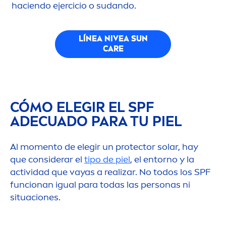
haciendo ejercicio o sudando.
LÍNEA
NIVEA
SUN
CARE
CÓMO ELEGIR EL SPF
ADECUADO PARA TU PIEL
Al mo
men
to de elegir un
protect
or solar, hay
que considerar el
tipo de piel
, el entorno y la
actividad que vayas a realizar. No todos los SPF
funcionan igual para todas las personas ni
situaciones.