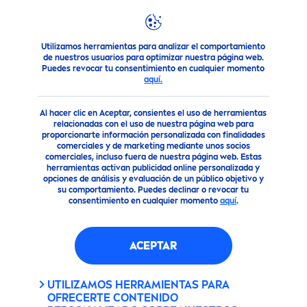
Utilizamos herramientas para analizar el comportamiento
Noticias destacadas
Nuevo
NIVEA
Derma Control
de nuestros usuarios para optimizar nuestra página web.
Puedes revocar tu consentimiento en cualquier momento
aquí.
Al hacer clic en Aceptar, consientes el uso de herramientas
relacionadas con el uso de nuestra página web para
proporcionarte información personalizada con finalidades
comerciales y de marketing mediante unos socios
comerciales, incluso fuera de nuestra página web. Estas
herramientas activan publicidad online personalizada y
opciones de análisis y evaluación de un público objetivo y
su comportamiento. Puedes declinar o revocar tu
consentimiento en cualquier momento
aquí
.
ACEPTAR
UTILIZAMOS HERRAMIENTAS PARA
OFRECERTE CONTENIDO