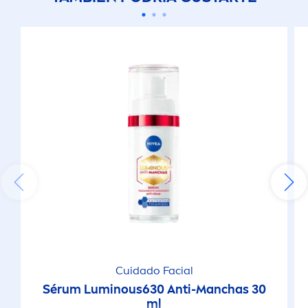
Cuidado Facial
Sérum
Luminous
630 Anti-Manchas 30
ml