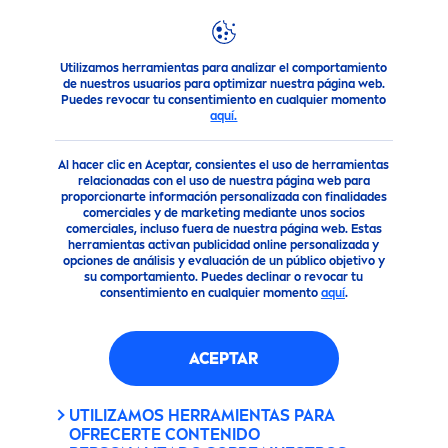
Utilizamos herramientas para analizar el comportamiento
Productos
Cuidado Corporal
Desodorante
Desodoran
de nuestros usuarios para optimizar nuestra página web.
Puedes revocar tu consentimiento en cualquier momento
aquí.
Al hacer clic en Aceptar, consientes el uso de herramientas
relacionadas con el uso de nuestra página web para
proporcionarte información personalizada con finalidades
comerciales y de marketing mediante unos socios
comerciales, incluso fuera de nuestra página web. Estas
herramientas activan publicidad online personalizada y
opciones de análisis y evaluación de un público objetivo y
su comportamiento. Puedes declinar o revocar tu
consentimiento en cualquier momento
aquí
.
ACEPTAR
UTILIZAMOS HERRAMIENTAS PARA
OFRECERTE CONTENIDO