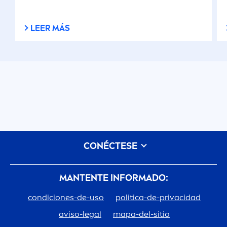
LEER MÁS
CONÉCTESE
MANTENTE INFORMADO:
condiciones-de-uso
politica-de-privacidad
aviso-legal
mapa-del-sitio