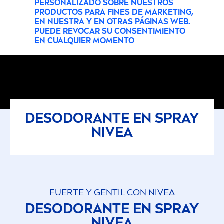
PERSONALIZADO SOBRE NUESTROS
PRODUCTOS PARA FINES DE MARKETING,
EN NUESTRA Y EN OTRAS PÁGINAS WEB.
PUEDE REVOCAR SU CONSENTIMIENTO
EN CUALQUIER MOMENTO
DESODORANTE EN SPRAY
NIVEA
FUERTE Y GENTIL CON
NIVEA
DESODORANTE EN SPRAY
NIVEA