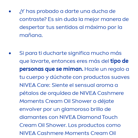
¿Y has probado a darte una ducha de
contraste? Es sin duda la mejor manera de
despertar tus sentidos al máximo por la
mañana.
Si para ti ducharte significa mucho más
que lavarte, entonces eres más del
tipo de
personas que se miman.
Hazle un regalo a
tu cuerpo y dúchate con productos suaves
NIVEA
Care
: Siente el sensual aroma a
pétalos de orquídea de
NIVEA
Cashmere
Mo
men
ts Cream Oil Shower o déjate
envolver por un glamoroso brillo de
diamantes con
NIVEA
Diamond Touch
Cream Oil Shower. Los productos como
NIVEA
Cashmere Mo
men
ts Cream Oil