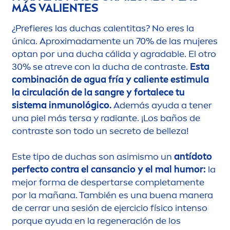
MÁS VALIENTES
¿Prefieres las duchas calentitas? No eres la
única. Aproximada
men
te un 70% de las mujeres
optan por una ducha cálida y agradable. El otro
30% se atreve con la ducha de contraste.
Esta
combinación de agua fría y caliente estimula
la circulación de la sangre y fortalece tu
sistema inmunológico.
Además ayuda a tener
una piel más tersa y radiante. ¡Los baños de
contraste son todo un secreto de belleza!
Este tipo de duchas son asimismo un
antídoto
perfecto contra el cansancio y el mal humor:
la
mejor forma de despertarse completa
men
te
por la mañana. También es una buena manera
de cerrar una sesión de ejercicio físico intenso
porque ayuda en la regeneración de los