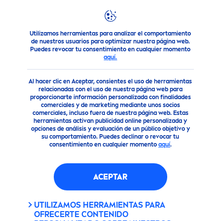
Utilizamos herramientas para analizar el comportamiento
Consejo
Consejos para la Piel
¿Qué tipo de gel de ducha 
de nuestros usuarios para optimizar nuestra página web.
Puedes revocar tu consentimiento en cualquier momento
aquí.
Al hacer clic en Aceptar, consientes el uso de herramientas
relacionadas con el uso de nuestra página web para
proporcionarte información personalizada con finalidades
comerciales y de marketing mediante unos socios
comerciales, incluso fuera de nuestra página web. Estas
herramientas activan publicidad online personalizada y
opciones de análisis y evaluación de un público objetivo y
su comportamiento. Puedes declinar o revocar tu
consentimiento en cualquier momento
aquí
.
ACEPTAR
UTILIZAMOS HERRAMIENTAS PARA
OFRECERTE CONTENIDO