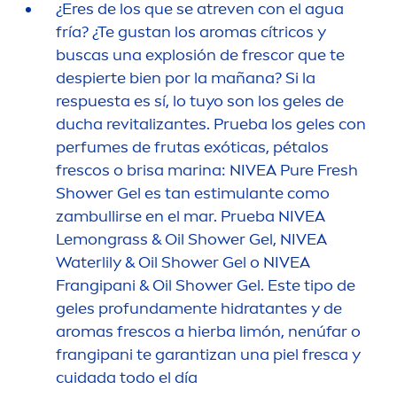
¿Eres de los que se atreven con el agua
fría? ¿Te gustan los aromas cítricos y
buscas una explosión de frescor que te
despierte bien por la mañana? Si la
respuesta es sí, lo tuyo son los geles de
ducha re
vital
izantes. Prueba los geles con
perfumes de frutas exóticas, pétalos
frescos o brisa marina:
NIVEA
Pure
Fresh
Shower Gel es tan estimulante como
zambullirse en el mar. Prueba
NIVEA
Lemongrass & Oil Shower Gel,
NIVEA
Waterlily & Oil Shower Gel o
NIVEA
Frangipani & Oil Shower Gel. Este tipo de
geles profunda
men
te hidratantes y de
aromas frescos a hierba limón, nenúfar o
frangipani te garantizan una piel fresca y
cuidada todo el día