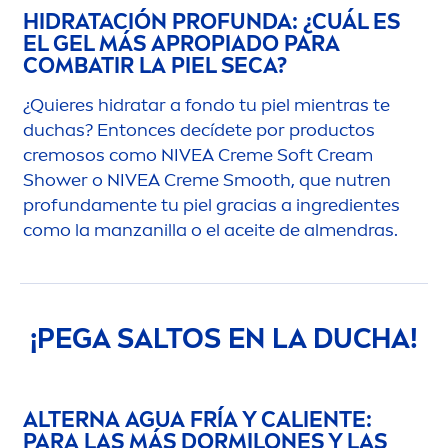
HIDRATACIÓN PROFUNDA: ¿CUÁL ES
EL GEL MÁS APROPIADO PARA
COMBATIR LA PIEL SECA?
¿Quieres hidratar a fondo tu piel mientras te
duchas? Entonces decídete por productos
cremosos como
NIVEA
Creme
Soft Cream
Shower o
NIVEA
Creme
Smooth, que nutren
profunda
men
te tu piel gracias a ingredientes
como la manzanilla o el aceite de al
men
dras.
¡PEGA SALTOS EN LA DUCHA!
ALTERNA AGUA FRÍA Y CALIENTE:
PARA LAS MÁS DORMILONES Y LAS