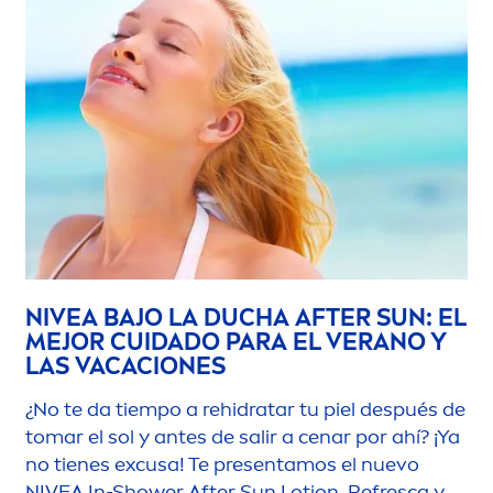
NIVEA
BAJO LA DUCHA AFTER
SUN
: EL
MEJOR CUIDADO PARA EL VERANO Y
LAS VACACIONES
¿No te da tiempo a rehidratar tu piel después de
tomar el sol y antes de salir a cenar por ahí? ¡Ya
no tienes excusa! Te presentamos el nuevo
NIVEA
In-Shower After
Sun
Lotion. Refresca y