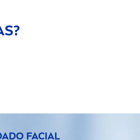
AS?
DADO FACIAL