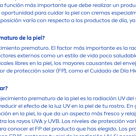
 la función más importante que debe realizar un prod
oportunidad para cuidar la piel con cremas especial
m
osición varía con respecto a los productos de día, ya
maturo de la piel?
cimiento prematuro. El factor más importante es la ra
tores externos como un estilo de vida poco saludable 
cales libres en la piel, los mayores causantes del env
or de protección solar (FP), como el Cuidado de Día H
ar?
ejecimiento prematuro de la piel es la radiación UV del
ducir el efecto de la luz UV en la piel de tu rostro. En
ción en la piel, lo que da un aspecto más fresco y rela
tra los rayos UVA y UVB. Los niveles de protección var
ara conocer el FP del producto que has elegido. Los p