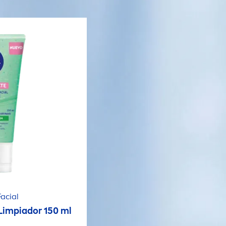
acial
 Limpiador 150 ml