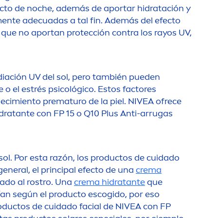
ucto de noche, además de aportar hidratación y
en
te adecuadas a tal fin. Además del efecto
 que no aportan protección contra los rayos UV,
diación UV del sol, pero también pueden
o el estrés psicológico. Estos factores
ejecimiento prematuro de la piel.
NIVEA
ofrece
idratante con FP 15 o Q10 Plus Anti-arrugas
 sol. Por esta razón, los productos de cuidado
 general, el principal efecto de una
crema
jado al rostro. Una
crema hidratante
que
ían según el producto escogido, por eso
roductos de cuidado facial de
NIVEA
con FP