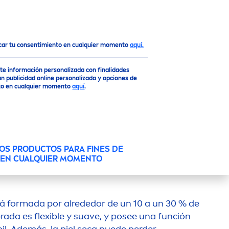
Top
ocar tu consentimiento en cualquier momento
aquí.
rte información personalizada con finalidades
n publicidad online personalizada y opciones de
UIDADO FACIAL?
ento en cualquier momento
aquí
.
OS PRODUCTOS PARA FINES DE
O EN CUALQUIER MOMENTO
tá formada por alrededor de un 10 a un 30 % de
brada es flexible y suave, y posee una función