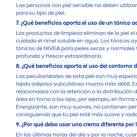
Las personas con piel sensible no deben utiliza
para su tipo de piel.
7. ¿Qué beneficios aporta el uso de un tónico 
Los productos de limpieza eliminan de la piel el 
cuidado el rímel soluble en agua. Los tónicos a
tónicos de
NIVEA
para pieles secas y normales 
profunda y frescor extraordinario.
8. ¿Qué beneficios aporta el uso del contorno d
Las peculiaridades de esta piel son muy especial
tejido adiposo subcutáneo mucho más débil. Es 
relacionados con la retención o la distribución 
área en torno a los ojos, por ejemplo, en forma 
Energizante, son muy suaves, no contienen perf
consiguiendo que tu piel esté más suave y radi
9. ¿Por qué debo usar una crema diferente por 
En las últimas horas del día y por la noche, cuan