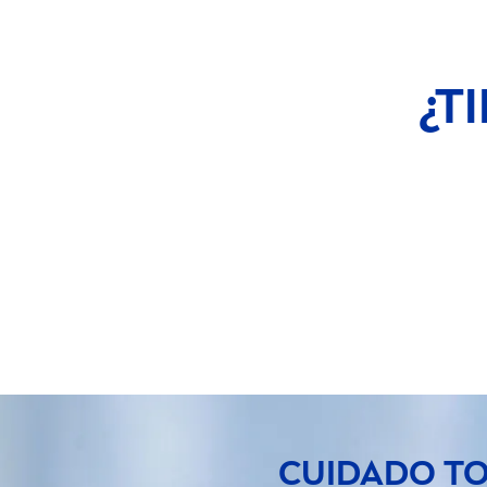
¿T
CUIDADO TO