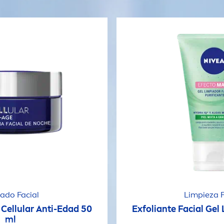
ado Facial
Limpieza F
e
Cellular
Anti-Edad 50
Exfoliante Facial Gel
ml