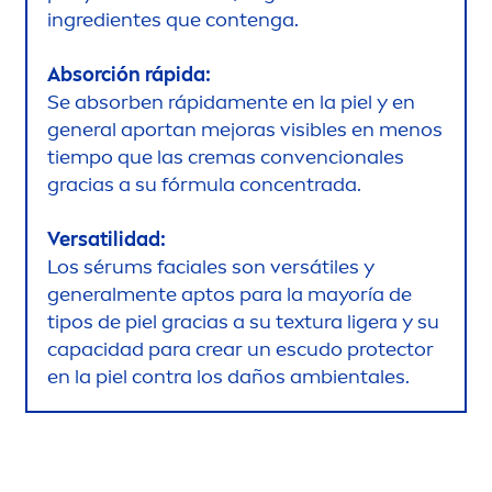
ingredientes que contenga.
Absorción rápida:
Se absorben rápida
men
te en la piel y en
general aportan mejoras visibles en
men
os
tiempo que las cremas convencionales
gracias a su fórmula concentrada.
Versatilidad:
Los sérums faciales son versátiles y
general
men
te aptos para la mayoría de
tipos de piel gracias a su textura ligera y su
capacidad para crear un escudo
protect
or
en la piel contra los daños ambientales.