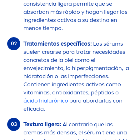
consistencia ligera permite que se
absorban más rápido y hagan llegar los
ingredientes activos a su destino en
men
os tiempo.
Tratamientos específicos:
Los sérums
suelen crearse para tratar necesidades
concretas de la piel como el
envejecimiento, la hiperpig
men
tación, la
hidratación o las imperfecciones.
Contienen ingredientes activos como
vitamin
as, antioxidantes, péptidos o
ácido hialurónico
para abordarlas con
eficacia.
Textura ligera:
Al contrario que las
cremas más densas, el sérum tiene una