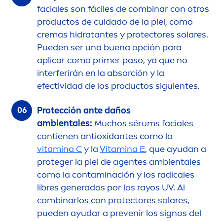
faciales son fáciles de combinar con otros
productos de cuidado de la piel, como
cremas hidratantes y
protect
ores solares.
Pueden ser una buena opción para
aplicar como primer paso, ya que no
interferirán en la absorción y la
efectividad de los productos siguientes.
Protección ante daños
ambientales:
Muchos sérums faciales
contienen antioxidantes como la
vitamin
a C
y la
Vitamin
a E
, que ayudan a
proteger la piel de agentes ambientales
como la contaminación y los radicales
libres generados por los rayos UV. Al
combinarlos con
protect
ores solares,
pueden ayudar a prevenir los signos del