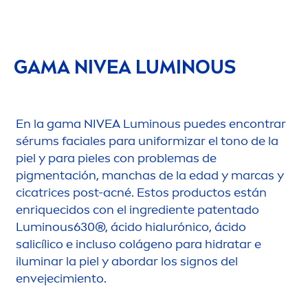
GAMA
NIVEA
LUMINOUS
En la gama
NIVEA
Luminous
puedes encontrar
sérums faciales para uniformizar el tono de la
piel y para pieles con problemas de
pig
men
tación, manchas de la edad y marcas y
cicatrices post-acné. Estos productos están
enriquecidos con el ingrediente patentado
Luminous
630®, ácido hialurónico, ácido
salicílico e incluso colágeno para hidratar e
iluminar la piel y abordar los signos del
envejecimiento.