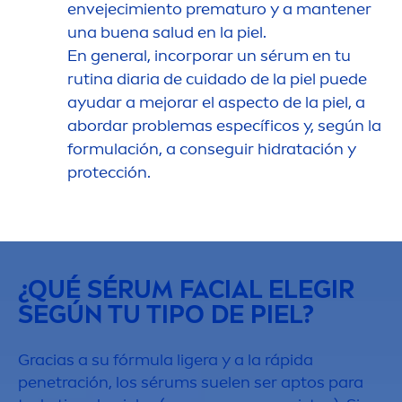
envejecimiento prematuro y a mantener
una buena salud en la piel.
En general, incorporar un sérum en tu
rutina diaria de cuidado de la piel puede
ayudar a mejorar el aspecto de la piel, a
abordar problemas específicos y, según la
formulación, a conseguir hidratación y
protección.
¿QUÉ SÉRUM FACIAL ELEGIR
SEGÚN TU TIPO DE PIEL?
Gracias a su fórmula ligera y a la rápida
penetración, los sérums suelen ser aptos para