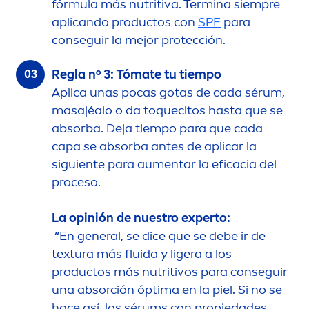
fórmula más nutritiva. Termina siempre
aplicando productos con
SPF
para
conseguir la mejor protección.
Regla nº 3: Tómate tu tiempo
Aplica unas pocas gotas de cada sérum,
masajéalo o da toquecitos hasta que se
absorba. Deja tiempo para que cada
capa se absorba antes de aplicar la
siguiente para au
men
tar la eficacia del
proceso.
La opinión de nuestro experto:
“En general, se dice que se debe ir de
textura más fluida y ligera a los
productos más nutritivos para conseguir
una absorción óptima en la piel. Si no se
hace así, los sérums con propiedades