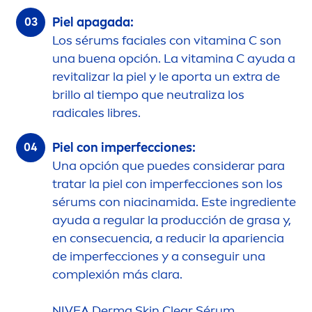
Piel apagada:
Los sérums faciales con
vitamin
a C son
una buena opción. La
vitamin
a C ayuda a
re
vital
izar la piel y le aporta un extra de
brillo al tiempo que neutraliza los
radicales libres.
Piel con imperfecciones:
Una opción que puedes considerar para
tratar la piel con imperfecciones son los
sérums con niacinamida. Este ingrediente
ayuda a regular la producción de grasa y,
en consecuencia, a reducir la apariencia
de imperfecciones y a conseguir una
complexión más clara.
NIVEA
Derma
Skin
Clear Sérum