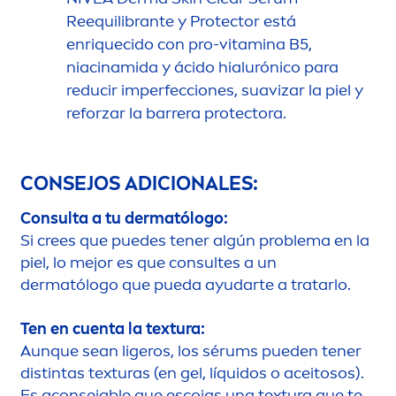
Reequilibrante y
Protect
or está
enriquecido con pro-
vitamin
a B5,
niacinamida y ácido hialurónico para
reducir imperfecciones, suavizar la piel y
reforzar la barrera
protect
ora.
CONSEJOS ADICIONALES:
Consulta a tu dermatólogo:
Si crees que puedes tener algún problema en la
piel, lo mejor es que consultes a un
dermatólogo que pueda ayudarte a tratarlo.
Ten en cuenta la textura:
Aunque sean ligeros, los sérums pueden tener
distintas texturas (en gel, líquidos o aceitosos).
Es aconsejable que escojas una textura que te