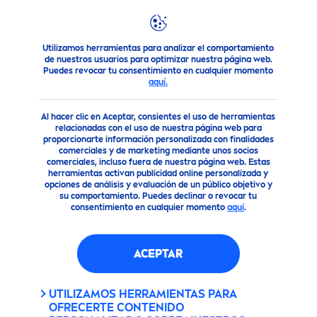
Utilizamos herramientas para analizar el comportamiento
Consejo
Consejos para la Piel
¿Qué hace un sérum facial
de nuestros usuarios para optimizar nuestra página web.
Puedes revocar tu consentimiento en cualquier momento
aquí.
Al hacer clic en Aceptar, consientes el uso de herramientas
relacionadas con el uso de nuestra página web para
proporcionarte información personalizada con finalidades
comerciales y de marketing mediante unos socios
comerciales, incluso fuera de nuestra página web. Estas
herramientas activan publicidad online personalizada y
opciones de análisis y evaluación de un público objetivo y
su comportamiento. Puedes declinar o revocar tu
consentimiento en cualquier momento
aquí
.
ACEPTAR
UTILIZAMOS HERRAMIENTAS PARA
OFRECERTE CONTENIDO