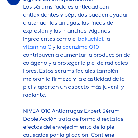
Los sérums faciales antiedad con
antioxidantes y péptidos pueden ayudar
a atenuar las arrugas, las líneas de
expresión y las manchas. Algunos
ingredientes como el
bakuchiol
, la
vitamin
a C
y la
coenzima Q10
contribuyen a au
men
tar la producción de
colágeno y a proteger la piel de radicales
libres. Estos sérums faciales también
mejoran la firmeza y la elasticidad de la
piel y aportan un aspecto más juvenil y
radiante.
NIVEA
Q10 Antiarrugas Expert Sérum
Doble Acción trata de forma directa los
efectos del envejecimiento de la piel
causados por la glicación. Contiene