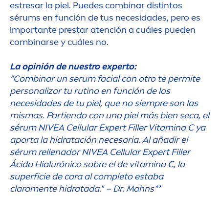
estresar la piel. Puedes combinar distintos
sérums en función de tus necesidades, pero es
importante prestar atención a cuáles pueden
combinarse y cuáles no.
La opinión de nuestro experto:
“Combinar un serum facial con otro te permite
personalizar tu rutina en función de las
necesidades de tu piel, que no siempre son las
mismas. Partiendo con una piel más bien seca, el
sérum
NIVEA
Cellular
Expert
Filler
Vitamin
a C ya
aporta la hidratación necesaria. Al añadir el
sérum rellenador
NIVEA
Cellular
Expert
Filler
Ácido Hialurónico sobre el de
vitamin
a C, la
superficie de cara al completo estaba
clara
men
te hidratada." – Dr. Mahns**