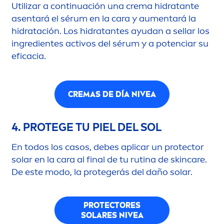
Utilizar a continuación una crema hidratante
asentará el sérum en la cara y au
men
tará la
hidratación. Los hidratantes ayudan a sellar los
ingredientes activos del sérum y a potenciar su
eficacia.
CREMAS DE DÍA
NIVEA
4. PROTEGE TU PIEL DEL SOL
En todos los casos, debes aplicar un
protect
or
solar en la cara al final de tu rutina de
skin
care
.
De este modo, la protegerás del daño solar.
PROTECT
ORES
SOLARES
NIVEA